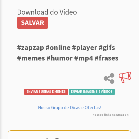
Download do Vídeo
SALVAR
#zapzap #online #player #gifs
#memes #humor #mp4 #frases
ENVIAR ZUERAS E MEMES
ENVIAR IMAGENS E VÍDEOS
Nosso Grupo de Dicas e Ofertas!
nossos links na Amazon