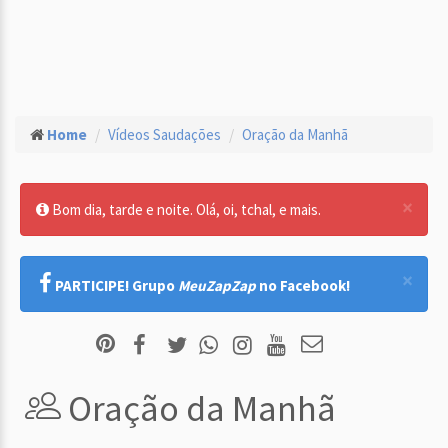
Home
Vídeos Saudações
Oração da Manhã
×
Bom dia, tarde e noite. Olá, oi, tchal, e mais.
×
PARTICIPE! Grupo
MeuZapZap
no Facebook!
Oração da Manhã