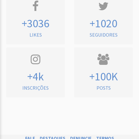
+3036
+1020
LIKES
SEGUIDORES
+4k
+100K
INSCRIÇÕES
POSTS
FALE
DESTAQUES
DENUNCIE
TERMOS