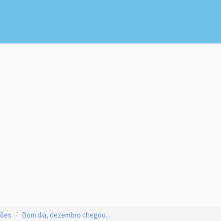
ções
Bom dia, dezembro chegou...