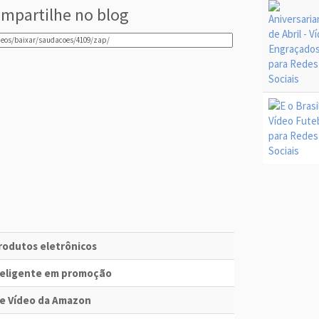
mpartilhe no blog
produtos eletrônicos
nteligente em promoção
me Vídeo da Amazon