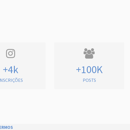
+4k
+100K
INSCRIÇÕES
POSTS
ERMOS