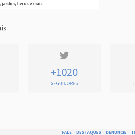
 jardim, livros e mais
ais
+1020
SEGUIDORES
FALE
DESTAQUES
DENUNCIE
T