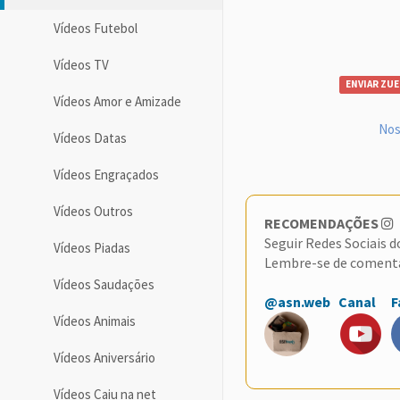
Vídeos Futebol
Vídeos TV
ENVIAR ZUE
Vídeos Amor e Amizade
Nos
Vídeos Datas
Vídeos Engraçados
Vídeos Outros
RECOMENDAÇÕES
Seguir Redes Sociais 
Vídeos Piadas
Lembre-se de coment
Vídeos Saudações
@asn.web
Canal
F
Vídeos Animais
Vídeos Aniversário
Vídeos Caiu na net