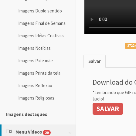
Imagens Duplo sentido
Imagens Final de Semana
Imagens Idéias Criativas
2722 
Imagens Notícias
Imagens Pai e mãe
Salvar
Imagens Prints da tela
Download do 
Imagens Reflexão
*Lembrando que GIF n
Imagens Religiosas
áudio!
SALVAR
Imagens destaques
Menu Vídeos
20