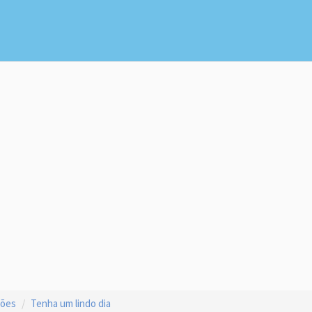
ções
Tenha um lindo dia