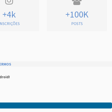
+4k
+100K
INSCRIÇÕES
POSTS
ERMOS
droid!