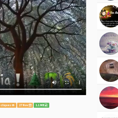
 cliques
27 Nov
1.1 MB