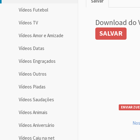
Salvar
Vídeos Futebol
Download do 
Vídeos TV
SALVAR
Vídeos Amor e Amizade
Vídeos Datas
Vídeos Engraçados
Vídeos Outros
Vídeos Piadas
Vídeos Saudações
ENVIAR ZUE
Vídeos Animais
Nos
Vídeos Aniversário
Vídeos Caiu na net