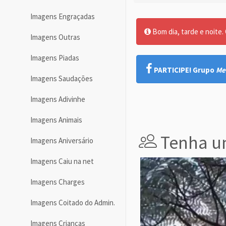
Imagens Engraçadas
Bom dia, tarde e noite. O
Imagens Outras
Imagens Piadas
PARTICIPE! Grupo
Me
Imagens Saudações
Imagens Adivinhe
Imagens Animais
Tenha um
Imagens Aniversário
Imagens Caiu na net
Imagens Charges
Imagens Coitado do Admin.
Imagens Crianças