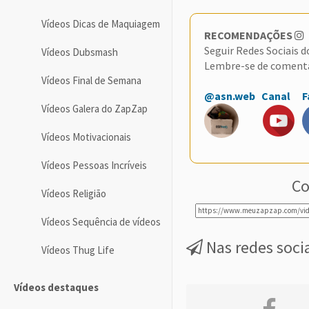
Vídeos Dicas de Maquiagem
RECOMENDAÇÕES
Seguir Redes Sociais 
Vídeos Dubsmash
Lembre-se de coment
Vídeos Final de Semana
@asn.web
Canal
F
Vídeos Galera do ZapZap
Vídeos Motivacionais
Vídeos Pessoas Incríveis
Co
Vídeos Religião
Vídeos Sequência de vídeos
Nas redes soci
Vídeos Thug Life
Vídeos destaques