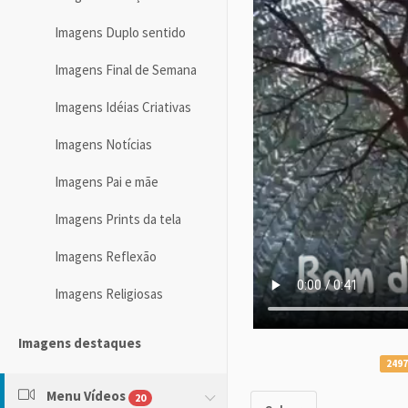
Imagens Duplo sentido
Imagens Final de Semana
Imagens Idéias Criativas
Imagens Notícias
Imagens Pai e mãe
Imagens Prints da tela
Imagens Reflexão
Imagens Religiosas
Imagens destaques
2497
Menu Vídeos
20