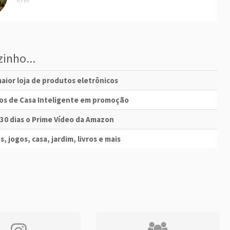
6 Fev
inho...
aior loja de produtos eletrônicos
vos de Casa Inteligente em promoção
 30 dias o Prime Vídeo da Amazon
s, jogos, casa, jardim, livros e mais