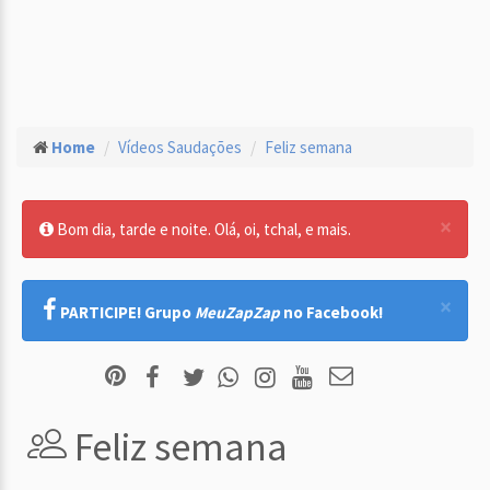
Home
Vídeos Saudações
Feliz semana
×
Bom dia, tarde e noite. Olá, oi, tchal, e mais.
×
PARTICIPE! Grupo
MeuZapZap
no Facebook!
Feliz semana