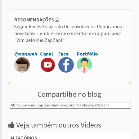
RECOMENDAÇÕES
Seguir Redes Sociais do Desenvolvedor. Publicamos
novidades. Lembre-se de comentar em algum post
"Vim pelo MeuZapZap!"
@asn.web
Canal
Face
Portfólio
Compartilhe no blog
Veja também outros Vídeos
ALEATÓRIOS