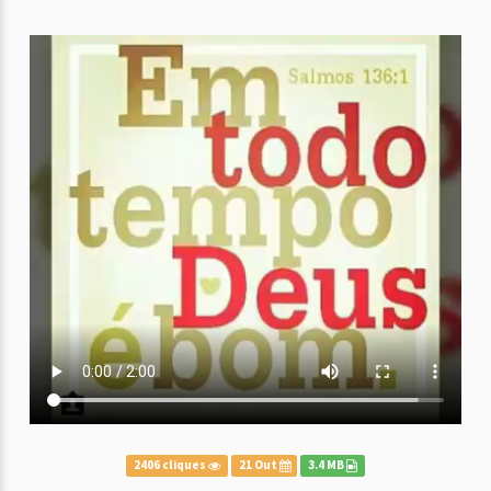
2406 cliques
21 Out
3.4 MB