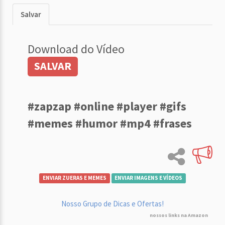
Salvar
Download do Vídeo
SALVAR
#zapzap #online #player #gifs
#memes #humor #mp4 #frases
ENVIAR ZUERAS E MEMES
ENVIAR IMAGENS E VÍDEOS
Nosso Grupo de Dicas e Ofertas!
nossos links na Amazon