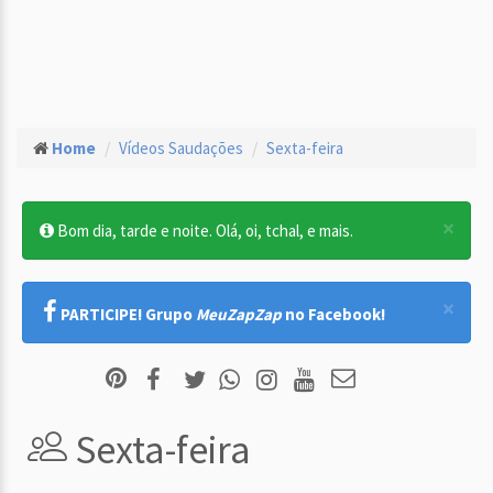
Home
Vídeos Saudações
Sexta-feira
×
Bom dia, tarde e noite. Olá, oi, tchal, e mais.
×
PARTICIPE! Grupo
MeuZapZap
no Facebook!
Sexta-feira