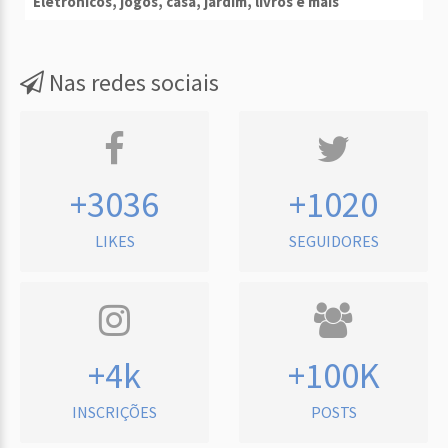
Eletrônicos, jogos, casa, jardim, livros e mais
Nas redes sociais
+3036
+1020
LIKES
SEGUIDORES
+4k
+100K
INSCRIÇÕES
POSTS