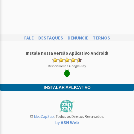
FALE
DESTAQUES
DENUNCIE
TERMOS
Instale nossa versão Aplicativo Android!
Disponível na GooglePlay
INSTALAR APLICATIVO
©
MeuZapZap
. Todos os Direitos Reservados.
by
ASN Web