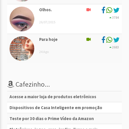
Olhos.
3784
26/07/2015
Para hoje
2683
24 Ago
Cafezinho...
Acesse a maior loja de produtos eletrônicos
Dispositivos de Casa Inteligente em promoção
Teste por 30 dias o Prime Vídeo da Amazon