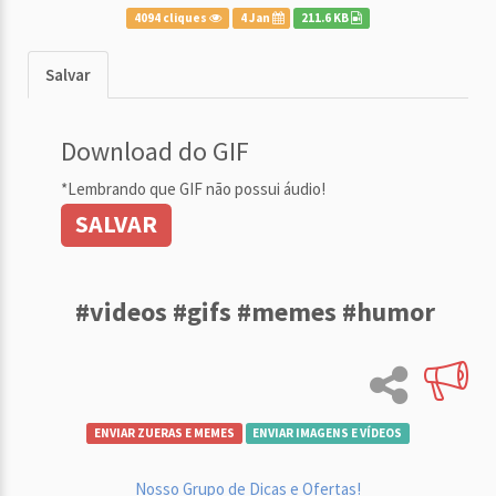
4094 cliques
4 Jan
211.6 KB
Salvar
Download do GIF
*Lembrando que GIF não possui áudio!
SALVAR
#videos #gifs #memes #humor
ENVIAR ZUERAS E MEMES
ENVIAR IMAGENS E VÍDEOS
Nosso Grupo de Dicas e Ofertas!