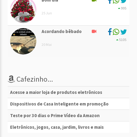
995
25 Jun
Acordando bêbado
5105
20 Mai
Cafezinho...
Acesse a maior loja de produtos eletrônicos
Dispositivos de Casa Inteligente em promoção
Teste por 30 dias o Prime Vídeo da Amazon
Eletrônicos, jogos, casa, jardim, livros e mais