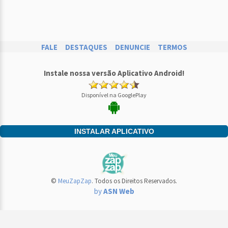
FALE
DESTAQUES
DENUNCIE
TERMOS
Instale nossa versão Aplicativo Android!
Disponível na GooglePlay
INSTALAR APLICATIVO
©
MeuZapZap
. Todos os Direitos Reservados.
by
ASN Web