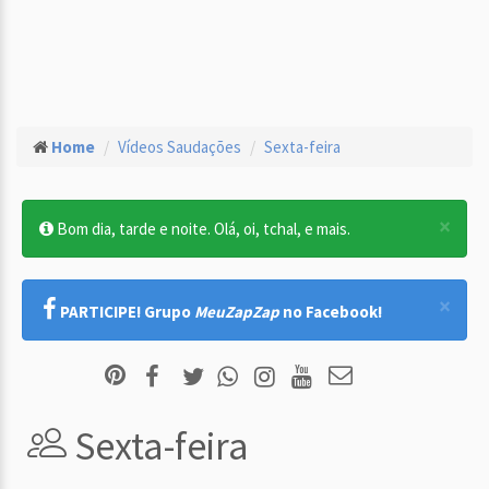
Home
Vídeos Saudações
Sexta-feira
×
Bom dia, tarde e noite. Olá, oi, tchal, e mais.
×
PARTICIPE! Grupo
MeuZapZap
no Facebook!
Sexta-feira