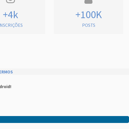
+4k
+100K
INSCRIÇÕES
POSTS
ERMOS
droid!