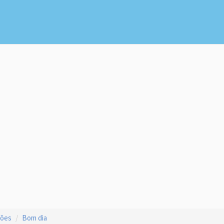
ções
Bom dia