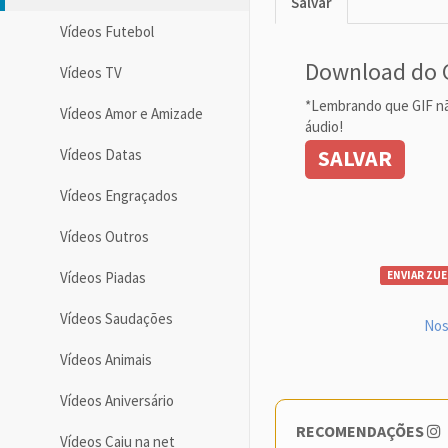
Salvar
Vídeos Futebol
Download do 
Vídeos TV
*Lembrando que GIF n
Vídeos Amor e Amizade
áudio!
SALVAR
Vídeos Datas
Vídeos Engraçados
Vídeos Outros
Vídeos Piadas
ENVIAR ZUE
Vídeos Saudações
Nos
Vídeos Animais
Vídeos Aniversário
RECOMENDAÇÕES
Vídeos Caiu na net