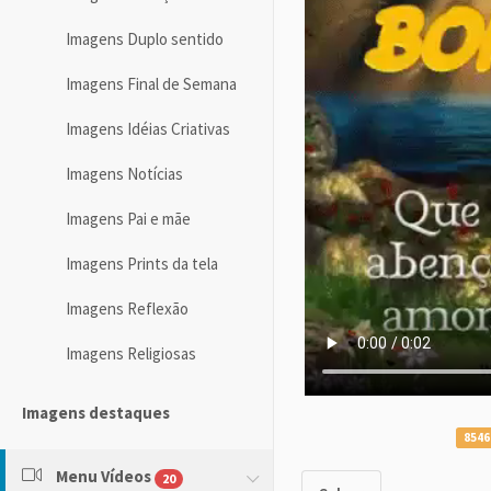
Imagens Duplo sentido
Imagens Final de Semana
Imagens Idéias Criativas
Imagens Notícias
Imagens Pai e mãe
Imagens Prints da tela
Imagens Reflexão
Imagens Religiosas
Imagens destaques
8546
Menu Vídeos
20