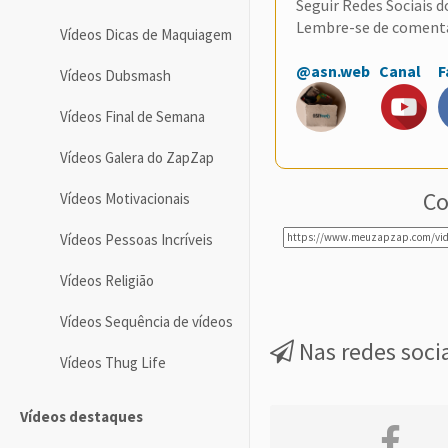
Seguir Redes Sociais 
Lembre-se de coment
Vídeos Dicas de Maquiagem
@asn.web
Canal
F
Vídeos Dubsmash
Vídeos Final de Semana
Vídeos Galera do ZapZap
Co
Vídeos Motivacionais
Vídeos Pessoas Incríveis
Vídeos Religião
Vídeos Sequência de vídeos
Nas redes soci
Vídeos Thug Life
Vídeos destaques