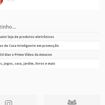
31 Jul
inho...
aior loja de produtos eletrônicos
vos de Casa Inteligente em promoção
 30 dias o Prime Vídeo da Amazon
s, jogos, casa, jardim, livros e mais