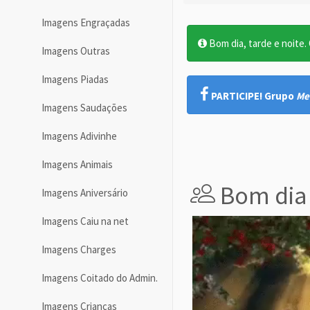
Imagens Engraçadas
Bom dia, tarde e noite. O
Imagens Outras
Imagens Piadas
PARTICIPE! Grupo
Me
Imagens Saudações
Imagens Adivinhe
Imagens Animais
Bom dia
Imagens Aniversário
Imagens Caiu na net
Imagens Charges
Imagens Coitado do Admin.
Imagens Crianças