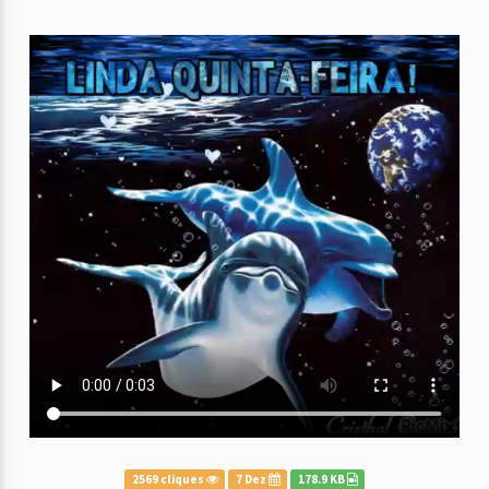
2569 cliques
7 Dez
178.9 KB