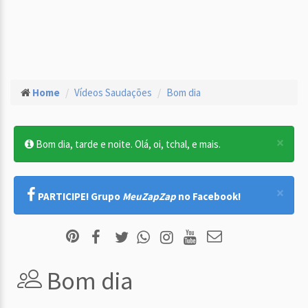
Home
Vídeos Saudações
Bom dia
×
Bom dia, tarde e noite. Olá, oi, tchal, e mais.
×
PARTICIPE! Grupo
MeuZapZap
no Facebook!
Bom dia