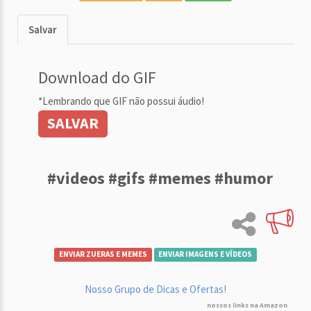
Salvar
Download do GIF
*Lembrando que GIF não possui áudio!
SALVAR
#videos #gifs #memes #humor
ENVIAR ZUERAS E MEMES
ENVIAR IMAGENS E VÍDEOS
Nosso Grupo de Dicas e Ofertas!
nossos links na Amazon