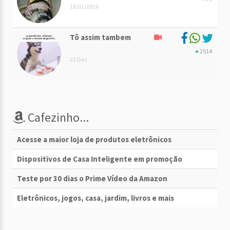
18/01/2016
Tô assim tambem
2514
23 Dez
Cafezinho...
Acesse a maior loja de produtos eletrônicos
Dispositivos de Casa Inteligente em promoção
Teste por 30 dias o Prime Vídeo da Amazon
Eletrônicos, jogos, casa, jardim, livros e mais