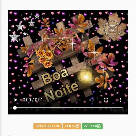
3893 cliques
24 Nov
228.7 KB