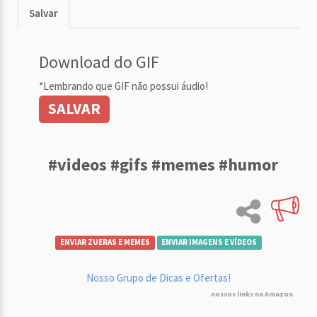
Salvar
Download do GIF
*Lembrando que GIF não possui áudio!
SALVAR
#videos #gifs #memes #humor
ENVIAR ZUERAS E MEMES
ENVIAR IMAGENS E VÍDEOS
Nosso Grupo de Dicas e Ofertas!
nossos links na Amazon