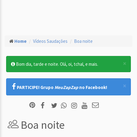
Home
Vídeos Saudações
Boa noite
×
Bom dia, tarde e noite. Olá, oi, tchal, e mais.
×
PARTICIPE! Grupo
MeuZapZap
no Facebook!
Boa noite