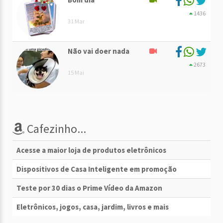
1436
31 Mar
Não vai doer nada
2673
15 Mai
Cafezinho...
Acesse a maior loja de produtos eletrônicos
Dispositivos de Casa Inteligente em promoção
Teste por 30 dias o Prime Vídeo da Amazon
Eletrônicos, jogos, casa, jardim, livros e mais