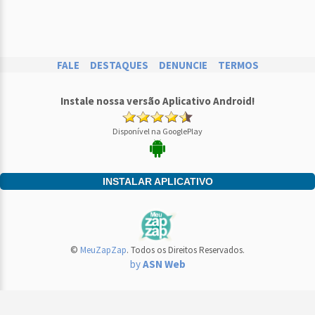
FALE
DESTAQUES
DENUNCIE
TERMOS
Instale nossa versão Aplicativo Android!
Disponível na GooglePlay
INSTALAR APLICATIVO
©
MeuZapZap
. Todos os Direitos Reservados.
by
ASN Web