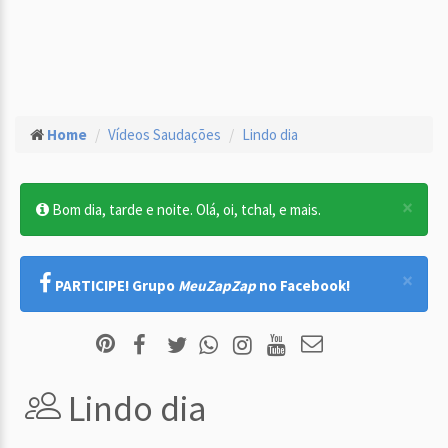
Home
Vídeos Saudações
Lindo dia
×
Bom dia, tarde e noite. Olá, oi, tchal, e mais.
×
PARTICIPE! Grupo
MeuZapZap
no Facebook!
Lindo dia