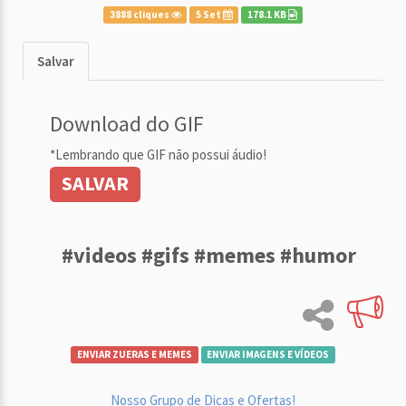
3888 cliques
5 Set
178.1 KB
Salvar
Download do GIF
*Lembrando que GIF não possui áudio!
SALVAR
#videos #gifs #memes #humor
ENVIAR ZUERAS E MEMES
ENVIAR IMAGENS E VÍDEOS
Nosso Grupo de Dicas e Ofertas!