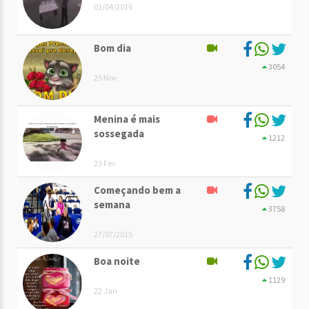
01/04/2016
Bom dia
3054
25 Nov
Menina é mais
sossegada
1212
23 Fev
Começando bem a
semana
3758
27/07/2015
Boa noite
1129
22 Jan