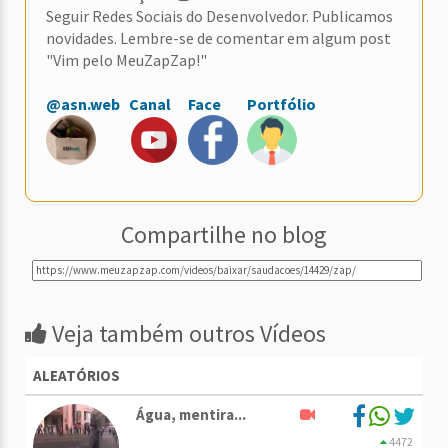
Seguir Redes Sociais do Desenvolvedor. Publicamos
novidades. Lembre-se de comentar em algum post
"Vim pelo MeuZapZap!"
@asn.web
Canal
Face
Portfólio
Compartilhe no blog
Veja também outros Vídeos
ALEATÓRIOS
Água, mentira...
4472