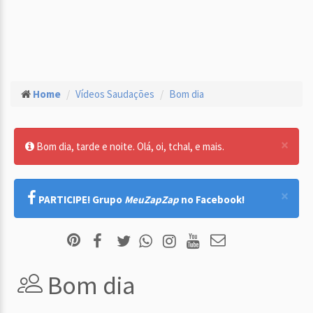
Home
Vídeos Saudações
Bom dia
×
Bom dia, tarde e noite. Olá, oi, tchal, e mais.
×
PARTICIPE! Grupo
MeuZapZap
no Facebook!
Bom dia