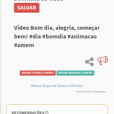
SALVAR
Vídeo Bom dia, alegria, começar
bem! #dia #bomdia #animacao
#amem
ENVIAR ZUERAS E MEMES
ENVIAR IMAGENS E VÍDEOS
Nosso Grupo de Dicas e Ofertas!
nossos links na Amazon
RECOMENDAÇÕES