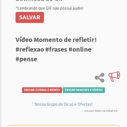
*Lembrando que GIF não possui áudio!
SALVAR
Vídeo Momento de refletir!
#reflexao #frases #online
#pense
ENVIAR ZUERAS E MEMES
ENVIAR IMAGENS E VÍDEOS
Nosso Grupo de Dicas e Ofertas!
nossos links na Amazon