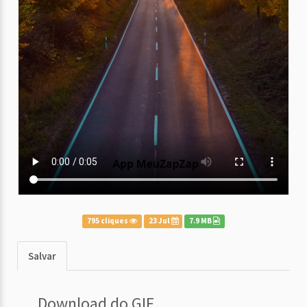
795 cliques
23 Jul
7.9 MB
Salvar
Download do GIF