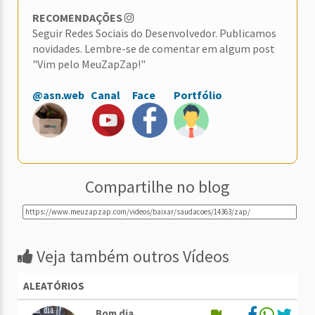
RECOMENDAÇÕES
Seguir Redes Sociais do Desenvolvedor. Publicamos
novidades. Lembre-se de comentar em algum post
"Vim pelo MeuZapZap!"
@asn.web
Canal
Face
Portfólio
Compartilhe no blog
Veja também outros Vídeos
ALEATÓRIOS
Bom dia