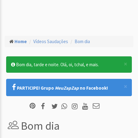
Home
Vídeos Saudações
Bom dia
×
Bom dia, tarde e noite. Olá, oi, tchal, e mais.
×
PARTICIPE! Grupo
MeuZapZap
no Facebook!
Bom dia