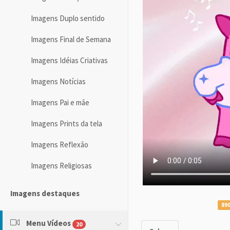
Imagens Duplo sentido
Imagens Final de Semana
Imagens Idéias Criativas
Imagens Notícias
Imagens Pai e mãe
Imagens Prints da tela
Imagens Reflexão
Imagens Religiosas
Imagens destaques
890
Menu Vídeos
20