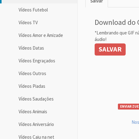
Salvar
Vídeos Futebol
Download do 
Vídeos TV
*Lembrando que GIF n
Vídeos Amor e Amizade
áudio!
SALVAR
Vídeos Datas
Vídeos Engraçados
Vídeos Outros
Vídeos Piadas
Vídeos Saudações
ENVIAR ZUE
Vídeos Animais
Nos
Vídeos Aniversário
Vídeos Caiu na net