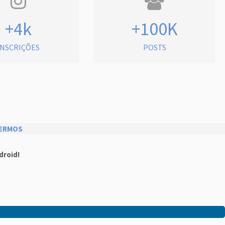
+4k
+100K
INSCRIÇÕES
POSTS
ERMOS
droid!