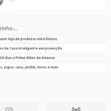
3 Ago
inho...
aior loja de produtos eletrônicos
vos de Casa Inteligente em promoção
 30 dias o Prime Vídeo da Amazon
s, jogos, casa, jardim, livros e mais