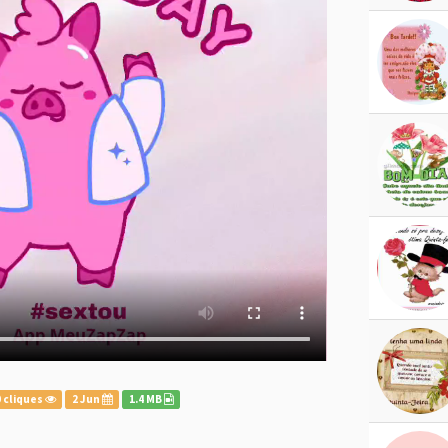
 cliques
2 Jun
1.4 MB