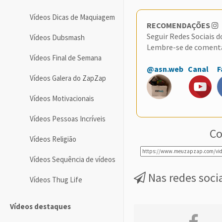
Vídeos Dicas de Maquiagem
RECOMENDAÇÕES
Seguir Redes Sociais 
Vídeos Dubsmash
Lembre-se de coment
Vídeos Final de Semana
@asn.web
Canal
F
Vídeos Galera do ZapZap
Vídeos Motivacionais
Vídeos Pessoas Incríveis
Co
Vídeos Religião
Vídeos Sequência de vídeos
Nas redes soci
Vídeos Thug Life
Vídeos destaques