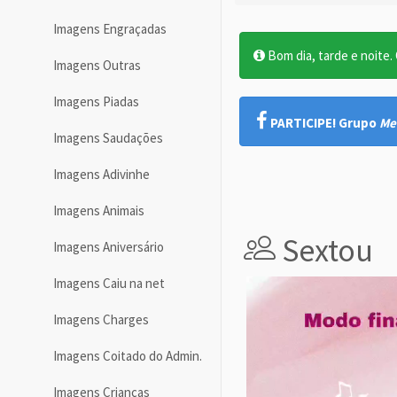
Imagens Engraçadas
Bom dia, tarde e noite. O
Imagens Outras
Imagens Piadas
PARTICIPE! Grupo
Me
Imagens Saudações
Imagens Adivinhe
Imagens Animais
Sextou
Imagens Aniversário
Imagens Caiu na net
Imagens Charges
Imagens Coitado do Admin.
Imagens Crianças