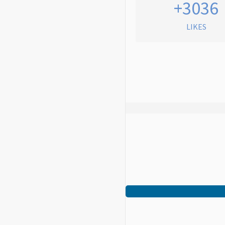
+3036
LIKES