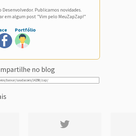
do Desenvolvedor. Publicamos novidades.
ar em algum post "Vim pelo MeuZapZap!"
ace
Portfólio
mpartilhe no blog
ais