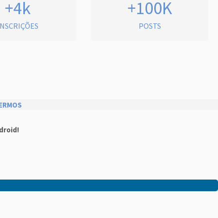
+4k
+100K
INSCRIÇÕES
POSTS
ERMOS
droid!