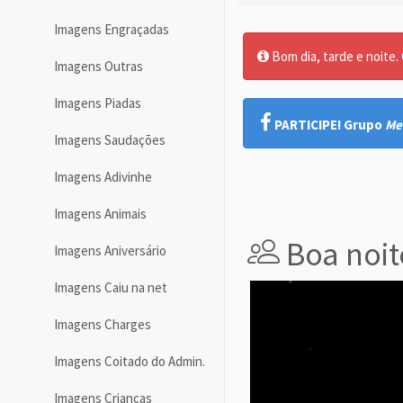
Imagens Engraçadas
Bom dia, tarde e noite. O
Imagens Outras
Imagens Piadas
PARTICIPE! Grupo
Me
Imagens Saudações
Imagens Adivinhe
Imagens Animais
Boa noit
Imagens Aniversário
Imagens Caiu na net
Imagens Charges
Imagens Coitado do Admin.
Imagens Crianças