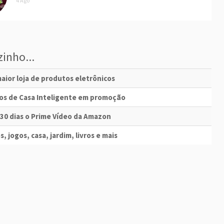
4 Ago
inho...
aior loja de produtos eletrônicos
vos de Casa Inteligente em promoção
 30 dias o Prime Vídeo da Amazon
s, jogos, casa, jardim, livros e mais