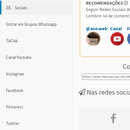
RECOMENDAÇÕES
Sociais
Seguir Redes Sociais 
Lembre-se de coment
Entrar em Grupos Whatsapp
@asn.web
Canal
F
TikTok
Canal Youtube
Co
Instagram
Nas redes soci
Facebook
Pinterest
Twitter