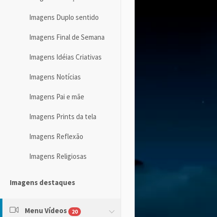
Imagens Duplo sentido
Imagens Final de Semana
Imagens Idéias Criativas
Imagens Notícias
Imagens Pai e mãe
Imagens Prints da tela
Imagens Reflexão
Imagens Religiosas
Imagens destaques
Menu Vídeos
20