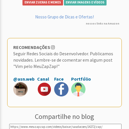
ENVIAR ZUERAS E MEMES
ENVIAR IMAGENS E VÍDEOS
Nosso Grupo de Dicas e Ofertas!
nossos links na Amazon
RECOMENDAÇÕES
Seguir Redes Sociais do Desenvolvedor. Publicamos
novidades. Lembre-se de comentar em algum post
"Vim pelo MeuZapZap!"
@asn.web
Canal
Face
Portfólio
Compartilhe no blog