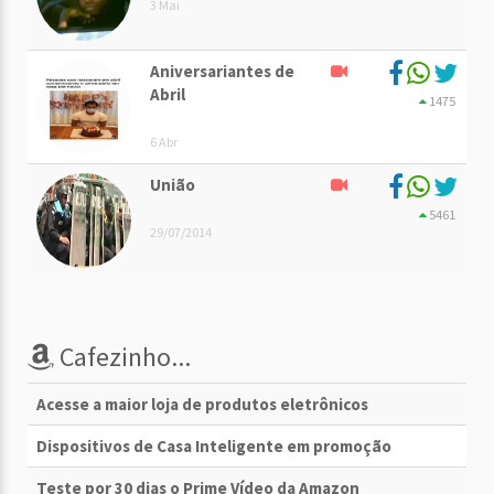
3 Mai
Aniversariantes de
Abril
1475
6 Abr
União
5461
29/07/2014
Cafezinho...
Acesse a maior loja de produtos eletrônicos
Dispositivos de Casa Inteligente em promoção
Teste por 30 dias o Prime Vídeo da Amazon