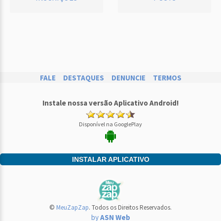
FALE
DESTAQUES
DENUNCIE
TERMOS
Instale nossa versão Aplicativo Android!
Disponível na GooglePlay
INSTALAR APLICATIVO
©
MeuZapZap
. Todos os Direitos Reservados.
by
ASN Web