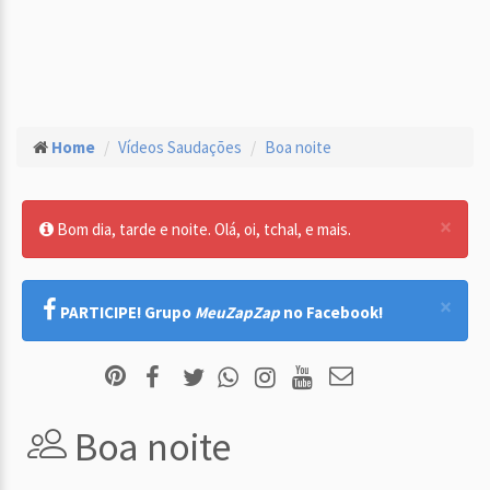
Home
Vídeos Saudações
Boa noite
×
Bom dia, tarde e noite. Olá, oi, tchal, e mais.
×
PARTICIPE! Grupo
MeuZapZap
no Facebook!
Boa noite