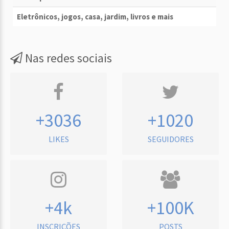
Eletrônicos, jogos, casa, jardim, livros e mais
Nas redes sociais
+3036
+1020
LIKES
SEGUIDORES
+4k
+100K
INSCRIÇÕES
POSTS