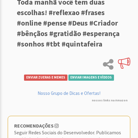
Toda manhã você tem duas
escolhas! #reflexao #frases
#online #pense #Deus #Criador
#bênçãos #gratidão #esperança
#sonhos #tbt #quintafeira
ENVIAR ZUERAS E MEMES
ENVIAR IMAGENS E VÍDEOS
Nosso Grupo de Dicas e Ofertas!
nossos links na Amazon
RECOMENDAÇÕES
Seguir Redes Sociais do Desenvolvedor. Publicamos