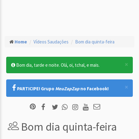
Home
Vídeos Saudações
Bom dia quinta-feira
×
Bom dia, tarde e noite. Olá, oi, tchal, e mais.
×
PARTICIPE! Grupo
MeuZapZap
no Facebook!
Bom dia quinta-feira