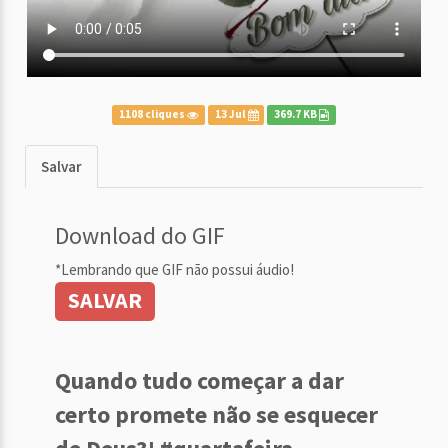
1108 cliques
13 Jul
369.7 KB
Salvar
Download do GIF
*Lembrando que GIF não possui áudio!
SALVAR
Quando tudo começar a dar
certo promete não se esquecer