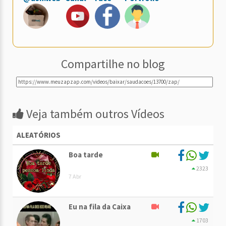
Compartilhe no blog
Veja também outros Vídeos
ALEATÓRIOS
Boa tarde
2323
7 Abr
Eu na fila da Caixa
1703