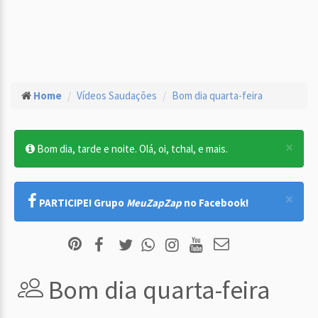
Home
Vídeos Saudações
Bom dia quarta-feira
×
Bom dia, tarde e noite. Olá, oi, tchal, e mais.
×
PARTICIPE! Grupo
MeuZapZap
no Facebook!
Bom dia quarta-feira