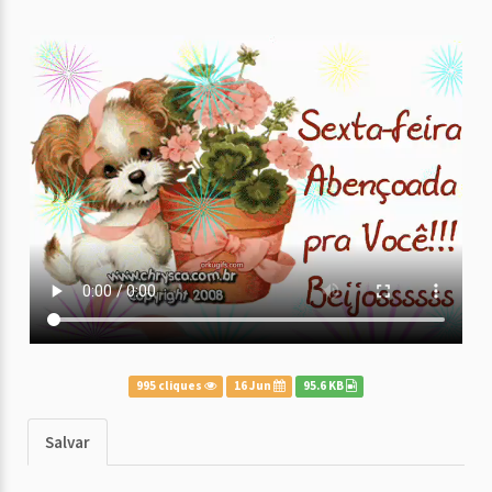
995 cliques
16 Jun
95.6 KB
Salvar