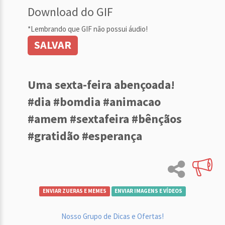
Download do GIF
*Lembrando que GIF não possui áudio!
SALVAR
Uma sexta-feira abençoada!
#dia #bomdia #animacao
#amem #sextafeira #bênçãos
#gratidão #esperança
ENVIAR ZUERAS E MEMES
ENVIAR IMAGENS E VÍDEOS
Nosso Grupo de Dicas e Ofertas!