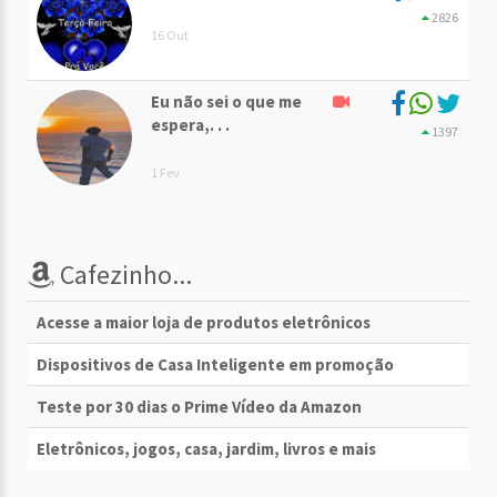
2826
16 Out
Eu não sei o que me
espera,. . .
1397
1 Fev
Cafezinho...
Acesse a maior loja de produtos eletrônicos
Dispositivos de Casa Inteligente em promoção
Teste por 30 dias o Prime Vídeo da Amazon
Eletrônicos, jogos, casa, jardim, livros e mais