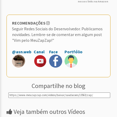
nossos links na Amazon
RECOMENDAÇÕES
Seguir Redes Sociais do Desenvolvedor. Publicamos
novidades. Lembre-se de comentar em algum post
"Vim pelo MeuZapZap!"
@asn.web
Canal
Face
Portfólio
Compartilhe no blog
Veja também outros Vídeos