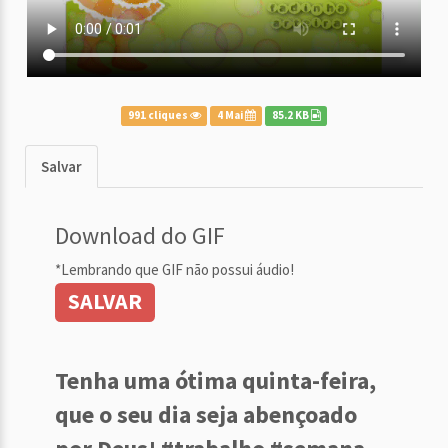
991 cliques
4 Mai
85.2 KB
Salvar
Download do GIF
*Lembrando que GIF não possui áudio!
SALVAR
Tenha uma ótima quinta-feira,
que o seu dia seja abençoado