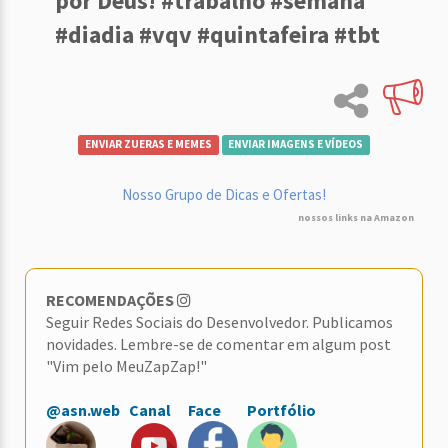
por Deus! #trabalho #semana
#diadia #vqv #quintafeira #tbt
ENVIAR ZUERAS E MEMES
ENVIAR IMAGENS E VÍDEOS
Nosso Grupo de Dicas e Ofertas!
nossos links na Amazon
RECOMENDAÇÕES
Seguir Redes Sociais do Desenvolvedor. Publicamos
novidades. Lembre-se de comentar em algum post
"Vim pelo MeuZapZap!"
@asn.web
Canal
Face
Portfólio