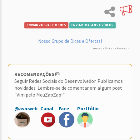
ENVIAR ZUERAS E MEMES
ENVIAR IMAGENS E VÍDEOS
Nosso Grupo de Dicas e Ofertas!
nossos links na Amazon
RECOMENDAÇÕES
Seguir Redes Sociais do Desenvolvedor. Publicamos
novidades. Lembre-se de comentar em algum post
"Vim pelo MeuZapZap!"
@asn.web
Canal
Face
Portfólio