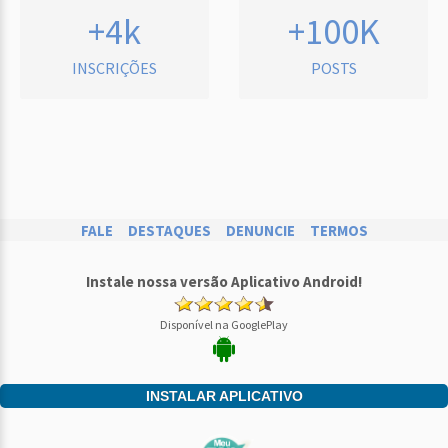
+4k
+100K
INSCRIÇÕES
POSTS
FALE
DESTAQUES
DENUNCIE
TERMOS
Instale nossa versão Aplicativo Android!
Disponível na GooglePlay
INSTALAR APLICATIVO