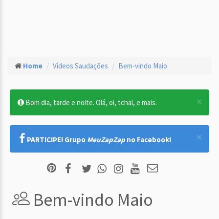
Home
Vídeos Saudações
Bem-vindo Maio
×
Bom dia, tarde e noite. Olá, oi, tchal, e mais.
×
PARTICIPE! Grupo
MeuZapZap
no Facebook!
Bem-vindo Maio