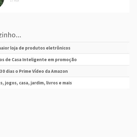
17 Abr
inho...
aior loja de produtos eletrônicos
vos de Casa Inteligente em promoção
 30 dias o Prime Vídeo da Amazon
s, jogos, casa, jardim, livros e mais