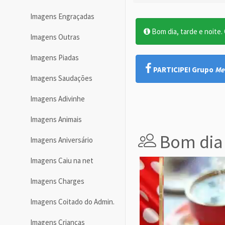
Imagens Engraçadas
Bom dia, tarde e noite. O
Imagens Outras
Imagens Piadas
PARTICIPE! Grupo
Me
Imagens Saudações
Imagens Adivinhe
Imagens Animais
Bom dia 
Imagens Aniversário
Imagens Caiu na net
Imagens Charges
Imagens Coitado do Admin.
Imagens Crianças