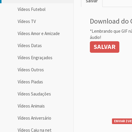
Salvar
Vídeos Futebol
Download do 
Vídeos TV
*Lembrando que GIF n
Vídeos Amor e Amizade
áudio!
SALVAR
Vídeos Datas
Vídeos Engraçados
Vídeos Outros
Vídeos Piadas
Vídeos Saudações
Vídeos Animais
Vídeos Aniversário
ENVIAR ZUE
Vídeos Caiu na net