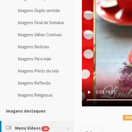
Imagens Duplo sentido
Imagens Final de Semana
Imagens Idéias Criativas
Imagens Notícias
Imagens Pai e mãe
Imagens Prints da tela
Imagens Reflexão
Imagens Religiosas
Imagens destaques
2934
Menu Vídeos
20