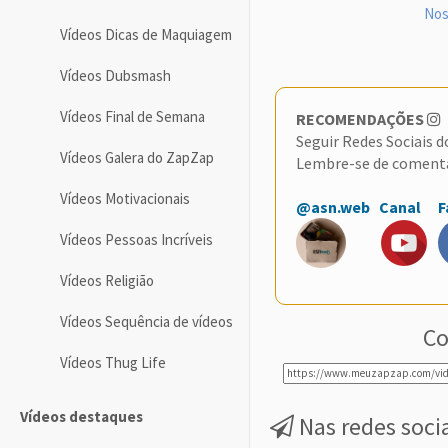
Nos
Vídeos Dicas de Maquiagem
Vídeos Dubsmash
Vídeos Final de Semana
RECOMENDAÇÕES
Seguir Redes Sociais 
Vídeos Galera do ZapZap
Lembre-se de coment
Vídeos Motivacionais
@asn.web
Canal
F
Vídeos Pessoas Incríveis
Vídeos Religião
Vídeos Sequência de vídeos
Co
Vídeos Thug Life
Vídeos destaques
Nas redes soci