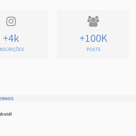
+4k
+100K
INSCRIÇÕES
POSTS
ERMOS
droid!