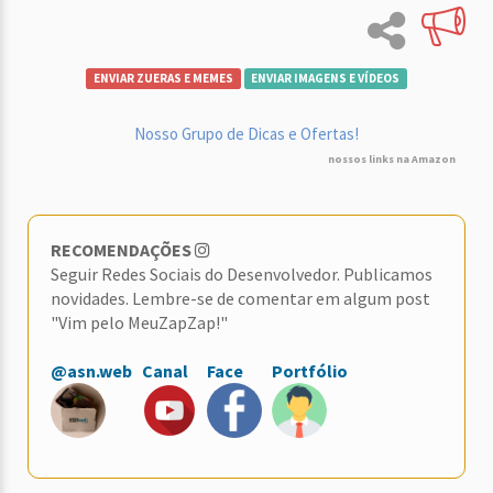
ENVIAR ZUERAS E MEMES
ENVIAR IMAGENS E VÍDEOS
Nosso Grupo de Dicas e Ofertas!
nossos links na Amazon
RECOMENDAÇÕES
Seguir Redes Sociais do Desenvolvedor. Publicamos
novidades. Lembre-se de comentar em algum post
"Vim pelo MeuZapZap!"
@asn.web
Canal
Face
Portfólio