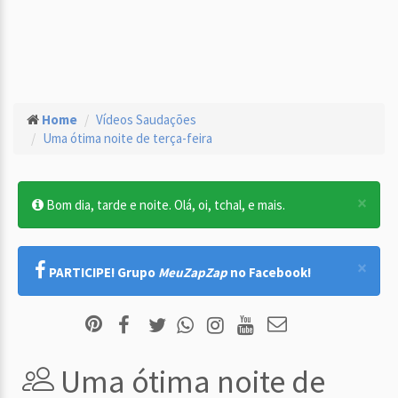
Home
Vídeos Saudações
Uma ótima noite de terça-feira
×
Bom dia, tarde e noite. Olá, oi, tchal, e mais.
×
PARTICIPE! Grupo
MeuZapZap
no Facebook!
Uma ótima noite de