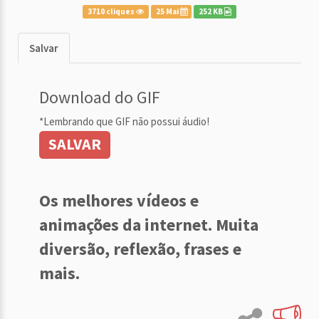
3710 cliques
25 Mai
252 KB
Salvar
Download do GIF
*Lembrando que GIF não possui áudio!
SALVAR
Os melhores vídeos e
animações da internet. Muita
diversão, reflexão, frases e
mais.