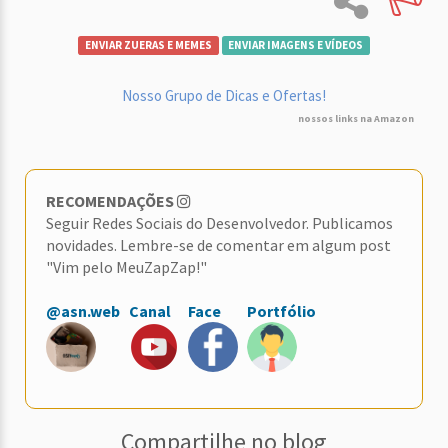
ENVIAR ZUERAS E MEMES
ENVIAR IMAGENS E VÍDEOS
Nosso Grupo de Dicas e Ofertas!
nossos links na Amazon
RECOMENDAÇÕES
Seguir Redes Sociais do Desenvolvedor. Publicamos
novidades. Lembre-se de comentar em algum post
"Vim pelo MeuZapZap!"
@asn.web
Canal
Face
Portfólio
Compartilhe no blog