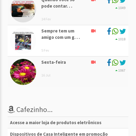
pode contar. . .
1049
14 Fev
Sempre tem um
amigo com um g. . .
1018
5 Fev
Sexta-feira
1067
16 Jul
Cafezinho...
Acesse a maior loja de produtos eletrônicos
Dispositivos de Casa Inteligente em promoção