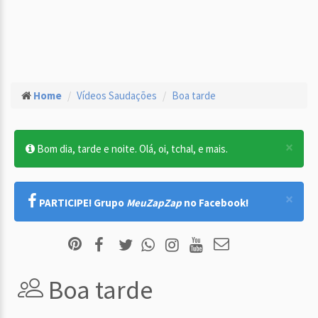
Home
Vídeos Saudações
Boa tarde
×
Bom dia, tarde e noite. Olá, oi, tchal, e mais.
×
PARTICIPE! Grupo
MeuZapZap
no Facebook!
Boa tarde