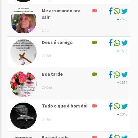
Me arrumando pra
sair
2598
2 Abr
Deus é comigo
1698
22 Set
Boa tarde
1524
20 Out
Tudo o que é bom dói
1046
23 Jan
Eu tentando