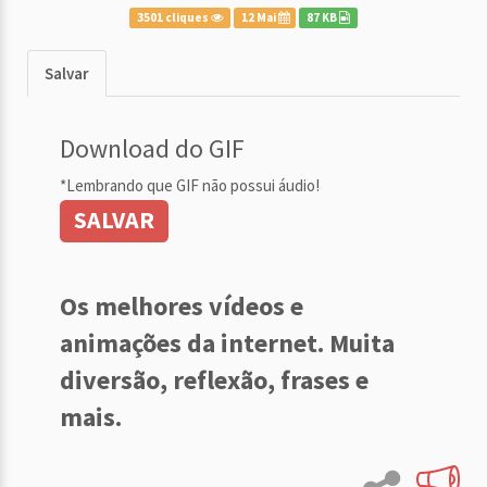
3501 cliques
12 Mai
87 KB
Salvar
Download do GIF
*Lembrando que GIF não possui áudio!
SALVAR
Os melhores vídeos e
animações da internet. Muita
diversão, reflexão, frases e
mais.