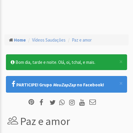
Home
Vídeos Saudações
Paz e amor
×
Bom dia, tarde e noite. Olá, oi, tchal, e mais.
×
PARTICIPE! Grupo
MeuZapZap
no Facebook!
Paz e amor