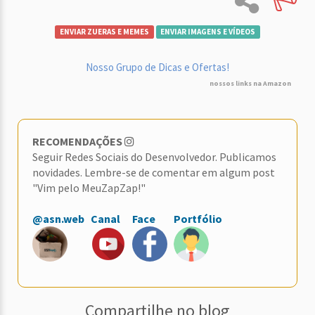
ENVIAR ZUERAS E MEMES
ENVIAR IMAGENS E VÍDEOS
Nosso Grupo de Dicas e Ofertas!
nossos links na Amazon
RECOMENDAÇÕES
Seguir Redes Sociais do Desenvolvedor. Publicamos
novidades. Lembre-se de comentar em algum post
"Vim pelo MeuZapZap!"
@asn.web
Canal
Face
Portfólio
Compartilhe no blog