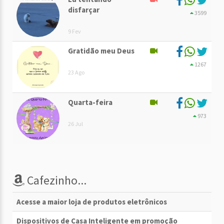
disfarçar
3599
9 Fev
Gratidão meu Deus
1267
23 Ago
Quarta-feira
973
26 Jul
Cafezinho...
Acesse a maior loja de produtos eletrônicos
Dispositivos de Casa Inteligente em promoção