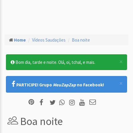
Home
Vídeos Saudações
Boa noite
×
Bom dia, tarde e noite. Olá, oi, tchal, e mais.
×
PARTICIPE! Grupo
MeuZapZap
no Facebook!
Boa noite