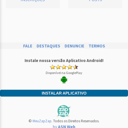
FALE
DESTAQUES
DENUNCIE
TERMOS
Instale nossa versão Aplicativo Android!
Disponível na GooglePlay
INSTALAR APLICATIVO
©
MeuZapZap
. Todos os Direitos Reservados.
by
ASN Web