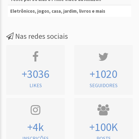
Eletrônicos, jogos, casa, jardim, livros e mais
Nas redes sociais
+3036
+1020
LIKES
SEGUIDORES
+4k
+100K
INSCRIÇÕES
POSTS