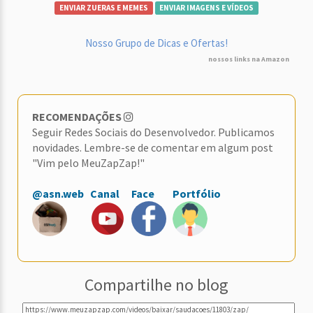
ENVIAR ZUERAS E MEMES
ENVIAR IMAGENS E VÍDEOS
Nosso Grupo de Dicas e Ofertas!
nossos links na Amazon
RECOMENDAÇÕES
Seguir Redes Sociais do Desenvolvedor. Publicamos
novidades. Lembre-se de comentar em algum post
"Vim pelo MeuZapZap!"
@asn.web
Canal
Face
Portfólio
Compartilhe no blog