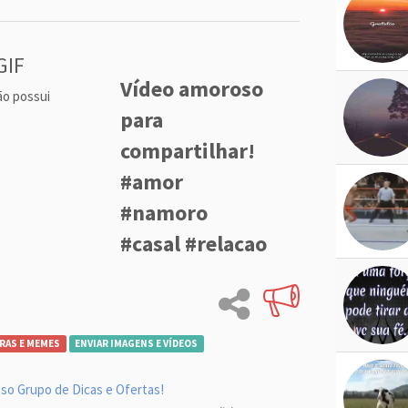
GIF
Vídeo amoroso
ão possui
para
compartilhar!
#amor
#namoro
#casal #relacao
RAS E MEMES
ENVIAR IMAGENS E VÍDEOS
so Grupo de Dicas e Ofertas!