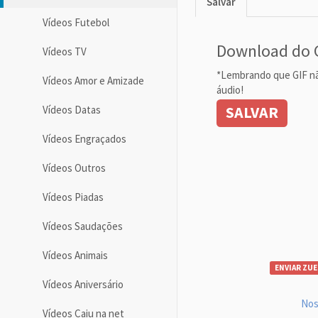
Salvar
Vídeos Futebol
Download do 
Vídeos TV
*Lembrando que GIF n
Vídeos Amor e Amizade
áudio!
SALVAR
Vídeos Datas
Vídeos Engraçados
Vídeos Outros
Vídeos Piadas
Vídeos Saudações
Vídeos Animais
ENVIAR ZUE
Vídeos Aniversário
Nos
Vídeos Caiu na net