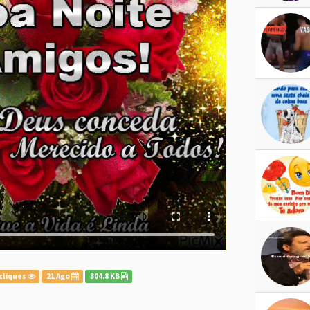
cliques
21 Ago
304.8 KB