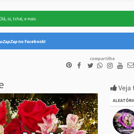
lá, oi, tchal, e mais.
uZapZap
no Facebook!
compartilhe
e
Veja 
ALEATÓRI