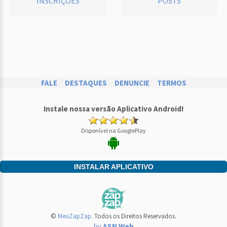
INSCRIÇÕES
POSTS
FALE
DESTAQUES
DENUNCIE
TERMOS
Instale nossa versão Aplicativo Android!
Disponível na GooglePlay
INSTALAR APLICATIVO
©
MeuZapZap
. Todos os Direitos Reservados.
by
ASN Web