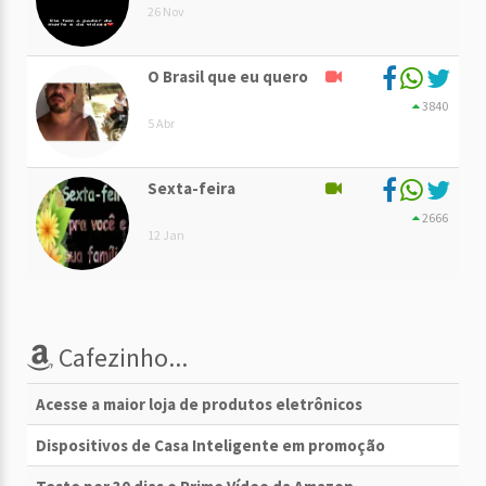
26 Nov
O Brasil que eu quero
3840
5 Abr
Sexta-feira
2666
12 Jan
Cafezinho...
Acesse a maior loja de produtos eletrônicos
Dispositivos de Casa Inteligente em promoção