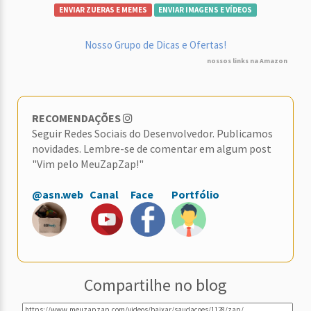
ENVIAR ZUERAS E MEMES
ENVIAR IMAGENS E VÍDEOS
Nosso Grupo de Dicas e Ofertas!
nossos links na Amazon
RECOMENDAÇÕES
Seguir Redes Sociais do Desenvolvedor. Publicamos
novidades. Lembre-se de comentar em algum post
"Vim pelo MeuZapZap!"
@asn.web
Canal
Face
Portfólio
Compartilhe no blog