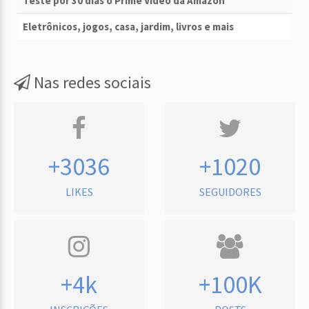
Teste por 30 dias o Prime Vídeo da Amazon
Eletrônicos, jogos, casa, jardim, livros e mais
Nas redes sociais
+3036
+1020
LIKES
SEGUIDORES
+4k
+100K