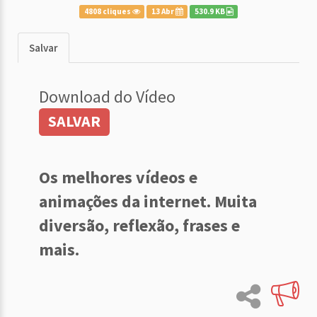
4808 cliques
13 Abr
530.9 KB
Salvar
Download do Vídeo
SALVAR
Os melhores vídeos e
animações da internet. Muita
diversão, reflexão, frases e
mais.