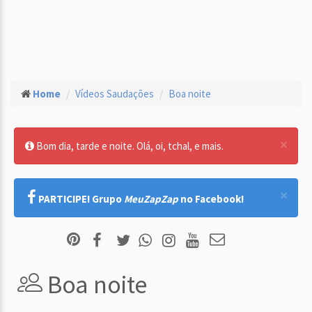
Home
Vídeos Saudações
Boa noite
×
Bom dia, tarde e noite. Olá, oi, tchal, e mais.
×
PARTICIPE! Grupo
MeuZapZap
no Facebook!
Boa noite