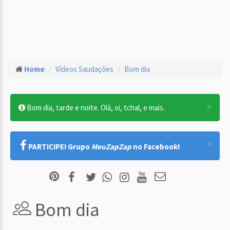
Home
Vídeos Saudações
Bom dia
×
Bom dia, tarde e noite. Olá, oi, tchal, e mais.
×
PARTICIPE! Grupo
MeuZapZap
no Facebook!
Bom dia