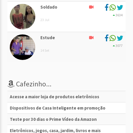
Soldado
3634
23 Jul
Estude
3077
14 Set
Cafezinho...
Acesse a maior loja de produtos eletrônicos
Dispositivos de Casa Inteligente em promoção
Teste por 30 dias o Prime Vídeo da Amazon
Eletrônicos, jogos, casa, jardim, livros e mais