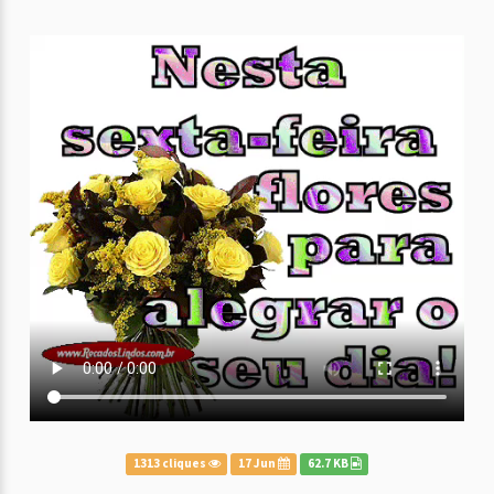
1313 cliques
17 Jun
62.7 KB