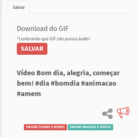
Salvar
Download do GIF
*Lembrando que GIF não possui áudio!
SALVAR
Vídeo Bom dia, alegria, começar
bem! #dia #bomdia #animacao
#amem
ENVIAR ZUERAS E MEMES
ENVIAR IMAGENS E VÍDEOS