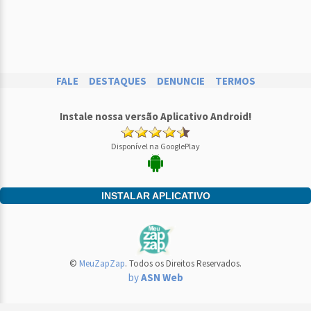
FALE
DESTAQUES
DENUNCIE
TERMOS
Instale nossa versão Aplicativo Android!
Disponível na GooglePlay
INSTALAR APLICATIVO
©
MeuZapZap
. Todos os Direitos Reservados.
by
ASN Web