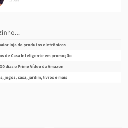
17 Jan
inho...
aior loja de produtos eletrônicos
vos de Casa Inteligente em promoção
 30 dias o Prime Vídeo da Amazon
s, jogos, casa, jardim, livros e mais