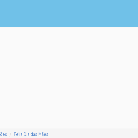
ções
Feliz Dia das Mães