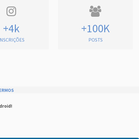
+4k
+100K
INSCRIÇÕES
POSTS
ERMOS
droid!