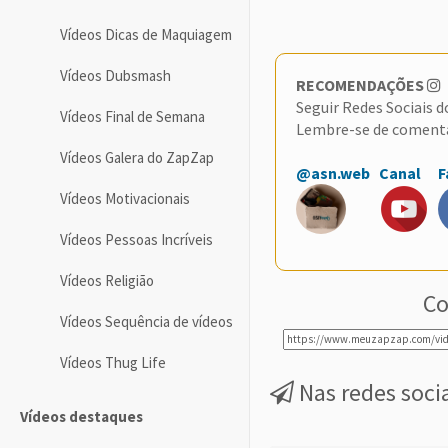
Vídeos Dicas de Maquiagem
Vídeos Dubsmash
RECOMENDAÇÕES
Seguir Redes Sociais 
Vídeos Final de Semana
Lembre-se de coment
Vídeos Galera do ZapZap
@asn.web
Canal
F
Vídeos Motivacionais
Vídeos Pessoas Incríveis
Vídeos Religião
Co
Vídeos Sequência de vídeos
Vídeos Thug Life
Nas redes soci
Vídeos destaques