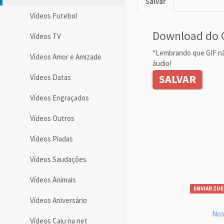
Salvar
Vídeos Futebol
Download do 
Vídeos TV
*Lembrando que GIF n
Vídeos Amor e Amizade
áudio!
SALVAR
Vídeos Datas
Vídeos Engraçados
Vídeos Outros
Vídeos Piadas
Vídeos Saudações
Vídeos Animais
ENVIAR ZUE
Vídeos Aniversário
Nos
Vídeos Caiu na net