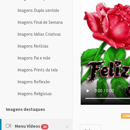
Imagens Duplo sentido
Imagens Final de Semana
Imagens Idéias Criativas
Imagens Notícias
Imagens Pai e mãe
Imagens Prints da tela
Imagens Reflexão
Imagens Religiosas
Imagens destaques
1266
Menu Vídeos
20