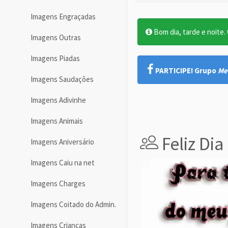
Imagens Engraçadas
Bom dia, tarde e noite. O
Imagens Outras
Imagens Piadas
PARTICIPE! Grupo
Me
Imagens Saudações
Imagens Adivinhe
Imagens Animais
Feliz Di
Imagens Aniversário
Imagens Caiu na net
Imagens Charges
Imagens Coitado do Admin.
Imagens Crianças