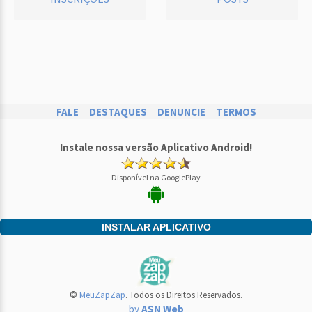
FALE
DESTAQUES
DENUNCIE
TERMOS
Instale nossa versão Aplicativo Android!
Disponível na GooglePlay
INSTALAR APLICATIVO
©
MeuZapZap
. Todos os Direitos Reservados.
by
ASN Web