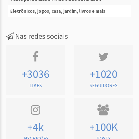
Eletrônicos, jogos, casa, jardim, livros e mais
Nas redes sociais
+3036
+1020
LIKES
SEGUIDORES
+4k
+100K
INSCRIÇÕES
POSTS