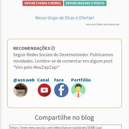
ENVIAR ZUERAS E MEMES
ENVIAR IMAGENS E VÍDEOS
Nosso Grupo de Dicas e Ofertas!
nossos links na Amazon
RECOMENDAÇÕES
Seguir Redes Sociais do Desenvolvedor. Publicamos
novidades. Lembre-se de comentar em algum post
"Vim pelo MeuZapZap!"
@asn.web
Canal
Face
Portfólio
Compartilhe no blog