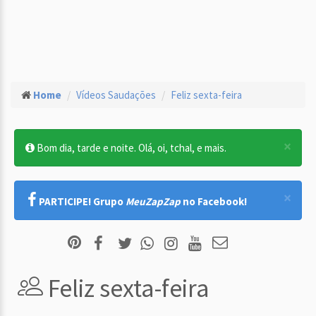
Home
Vídeos Saudações
Feliz sexta-feira
×
Bom dia, tarde e noite. Olá, oi, tchal, e mais.
×
PARTICIPE! Grupo
MeuZapZap
no Facebook!
Feliz sexta-feira