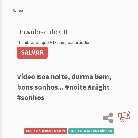
Salvar
Download do GIF
*Lembrando que GIF não possui áudio!
SALVAR
Vídeo Boa noite, durma bem,
bons sonhos... #noite #night
#sonhos
ENVIAR ZUERAS E MEMES
ENVIAR IMAGENS E VÍDEOS