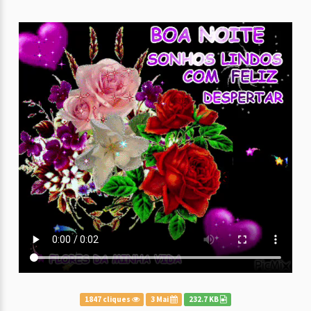
1847 cliques
3 Mai
232.7 KB