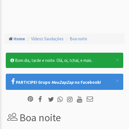
Home
Vídeos Saudações
Boa noite
×
Bom dia, tarde e noite. Olá, oi, tchal, e mais.
×
PARTICIPE! Grupo
MeuZapZap
no Facebook!
Boa noite