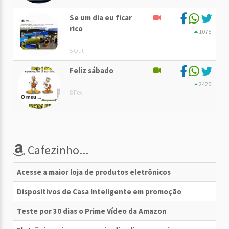
Se um dia eu ficar
rico
1075
5 Out
Feliz sábado
2420
8 Fev
Cafezinho...
Acesse a maior loja de produtos eletrônicos
Dispositivos de Casa Inteligente em promoção
Teste por 30 dias o Prime Vídeo da Amazon