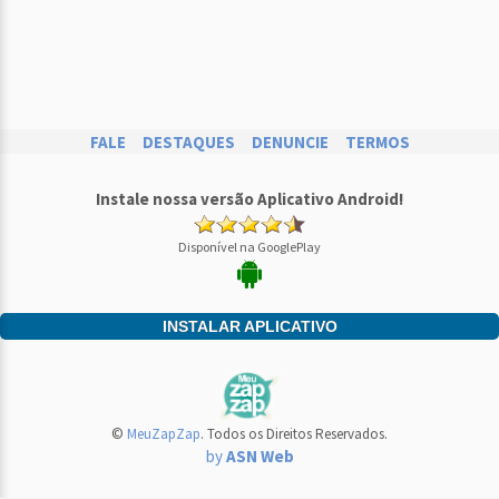
FALE
DESTAQUES
DENUNCIE
TERMOS
Instale nossa versão Aplicativo Android!
Disponível na GooglePlay
INSTALAR APLICATIVO
©
MeuZapZap
. Todos os Direitos Reservados.
by
ASN Web