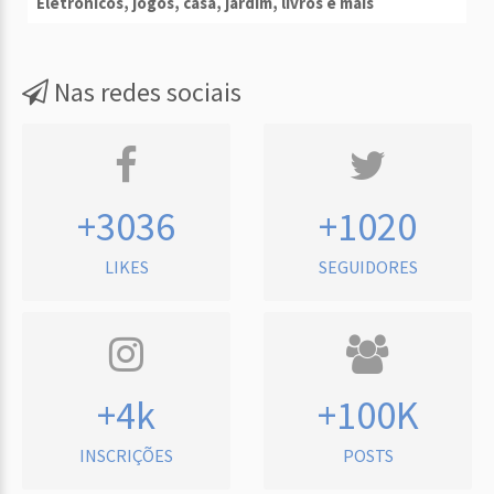
Eletrônicos, jogos, casa, jardim, livros e mais
Nas redes sociais
+3036
+1020
LIKES
SEGUIDORES
+4k
+100K
INSCRIÇÕES
POSTS