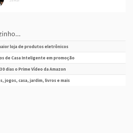
28 Mar
inho...
aior loja de produtos eletrônicos
vos de Casa Inteligente em promoção
 30 dias o Prime Vídeo da Amazon
s, jogos, casa, jardim, livros e mais