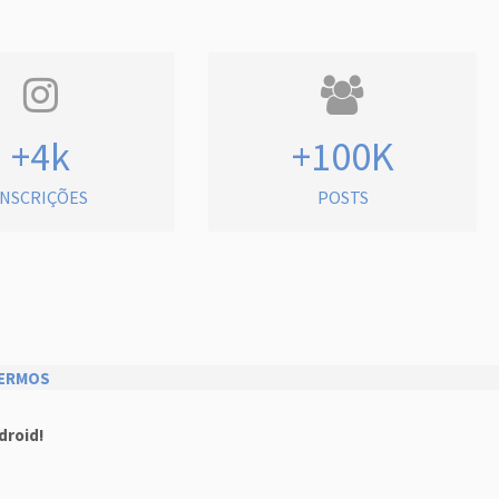
+4k
+100K
INSCRIÇÕES
POSTS
ERMOS
droid!