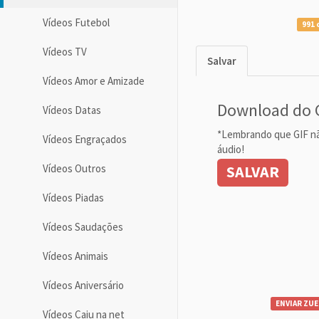
Vídeos Futebol
991 
Vídeos TV
Salvar
Vídeos Amor e Amizade
Download do 
Vídeos Datas
*Lembrando que GIF n
Vídeos Engraçados
áudio!
Vídeos Outros
SALVAR
Vídeos Piadas
Vídeos Saudações
Vídeos Animais
Vídeos Aniversário
ENVIAR ZUE
Vídeos Caiu na net