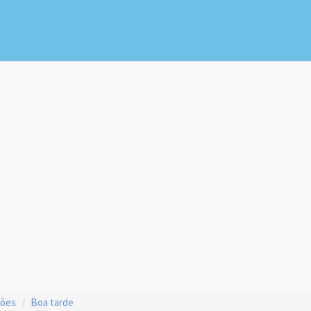
ções
Boa tarde