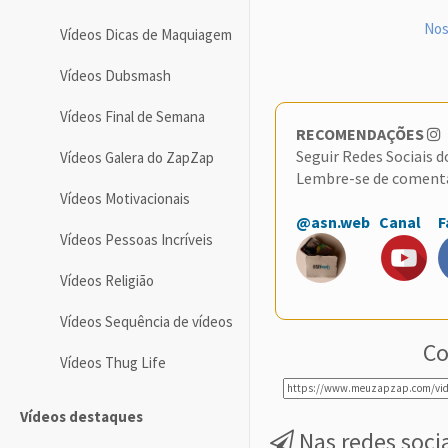
Nos
Vídeos Dicas de Maquiagem
Vídeos Dubsmash
Vídeos Final de Semana
RECOMENDAÇÕES
Seguir Redes Sociais 
Vídeos Galera do ZapZap
Lembre-se de coment
Vídeos Motivacionais
@asn.web
Canal
F
Vídeos Pessoas Incríveis
Vídeos Religião
Vídeos Sequência de vídeos
Co
Vídeos Thug Life
Vídeos destaques
Nas redes soci