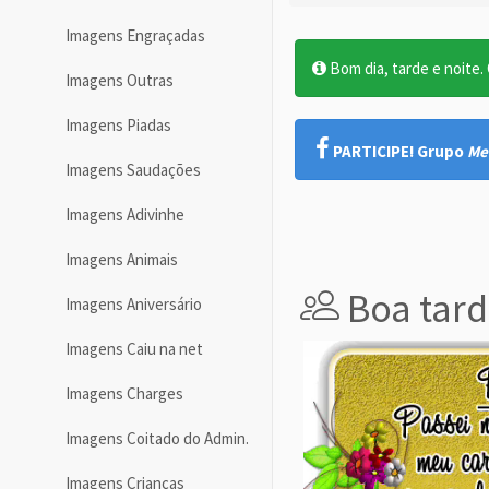
Imagens Engraçadas
Bom dia, tarde e noite. O
Imagens Outras
Imagens Piadas
PARTICIPE! Grupo
Me
Imagens Saudações
Imagens Adivinhe
Imagens Animais
Boa tard
Imagens Aniversário
Imagens Caiu na net
Imagens Charges
Imagens Coitado do Admin.
Imagens Crianças