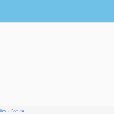
ções
Bom dia