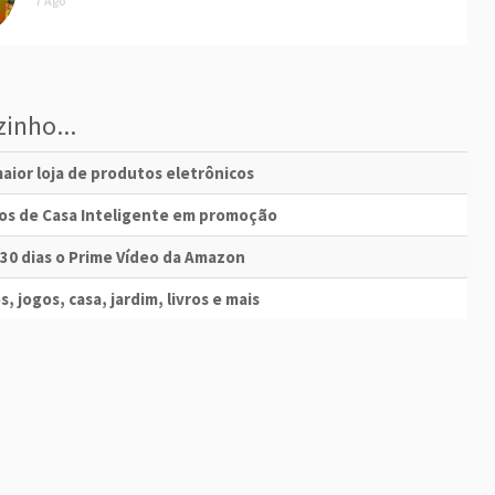
7 Ago
inho...
aior loja de produtos eletrônicos
vos de Casa Inteligente em promoção
 30 dias o Prime Vídeo da Amazon
s, jogos, casa, jardim, livros e mais