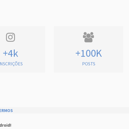
+4k
+100K
INSCRIÇÕES
POSTS
ERMOS
droid!