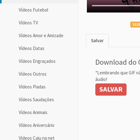
Vídeos Futebol
Vídeos TV
1123
Vídeos Amor e Amizade
Salvar
Vídeos Datas
Download do 
Vídeos Engraçados
*Lembrando que GIF n
Vídeos Outros
áudio!
Vídeos Piadas
SALVAR
Vídeos Saudações
Vídeos Animais
Vídeos Aniversário
Vídeos Caiu na net