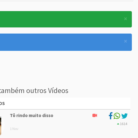
×
×
também outros Vídeos
OS
Tô rindo muito disso
1614
1 Nov