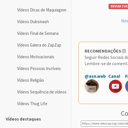
ENVIAR ZUE
Vídeos Dicas de Maquiagem
Nos
Vídeos Dubsmash
Vídeos Final de Semana
Vídeos Galera do ZapZap
RECOMENDAÇÕES
Vídeos Motivacionais
Seguir Redes Sociais 
Lembre-se de coment
Vídeos Pessoas Incríveis
@asn.web
Canal
F
Vídeos Religião
Vídeos Sequência de vídeos
Vídeos Thug Life
Co
Vídeos destaques