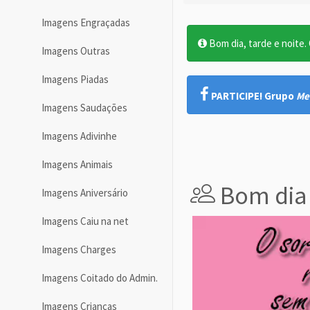
Imagens Engraçadas
Bom dia, tarde e noite. O
Imagens Outras
Imagens Piadas
PARTICIPE! Grupo
Me
Imagens Saudações
Imagens Adivinhe
Imagens Animais
Bom dia
Imagens Aniversário
Imagens Caiu na net
Imagens Charges
Imagens Coitado do Admin.
Imagens Crianças