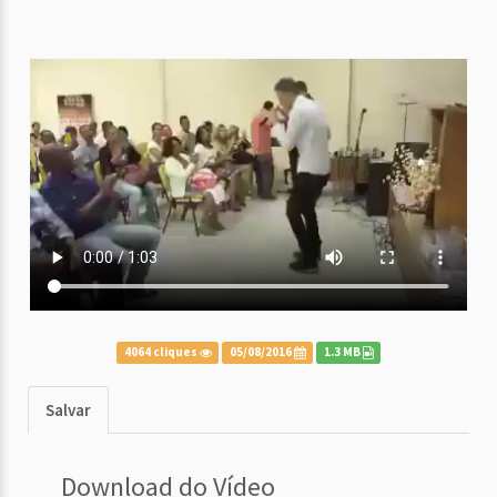
4064 cliques
05/08/2016
1.3 MB
Salvar
Download do Vídeo