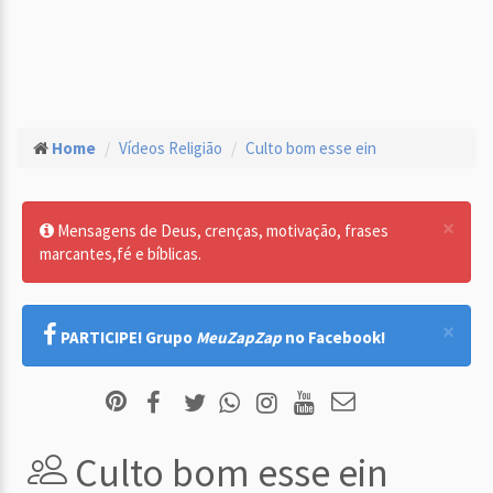
Home
Vídeos Religião
Culto bom esse ein
×
Mensagens de Deus, crenças, motivação, frases
marcantes,fé e bíblicas.
×
PARTICIPE! Grupo
MeuZapZap
no Facebook!
Culto bom esse ein