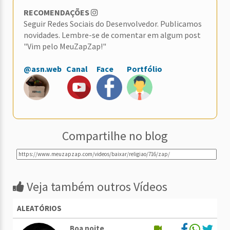
RECOMENDAÇÕES
Seguir Redes Sociais do Desenvolvedor. Publicamos
novidades. Lembre-se de comentar em algum post
"Vim pelo MeuZapZap!"
@asn.web
Canal
Face
Portfólio
Compartilhe no blog
Veja também outros Vídeos
ALEATÓRIOS
Boa noite