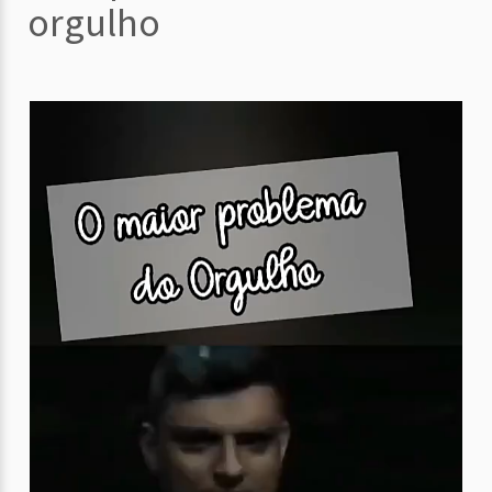
orgulho