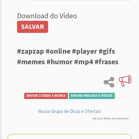
Download do Vídeo
SALVAR
#zapzap #online #player #gifs
#memes #humor #mp4 #frases
ENVIAR ZUERAS E MEMES
ENVIAR IMAGENS E VÍDEOS
Nosso Grupo de Dicas e Ofertas!
nossos links na Amazon