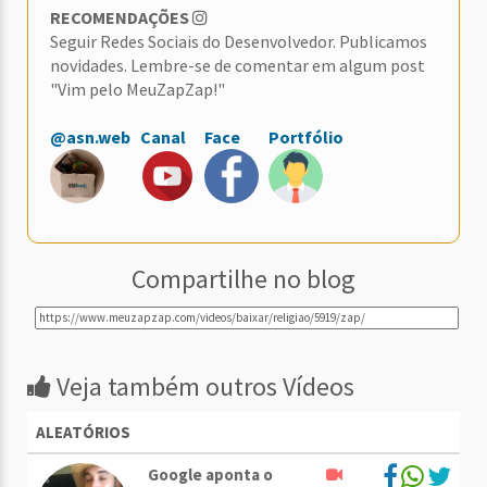
RECOMENDAÇÕES
Seguir Redes Sociais do Desenvolvedor. Publicamos
novidades. Lembre-se de comentar em algum post
"Vim pelo MeuZapZap!"
@asn.web
Canal
Face
Portfólio
Compartilhe no blog
Veja também outros Vídeos
ALEATÓRIOS
Google aponta o