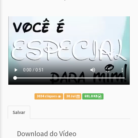
3034 cliques
30 Jul
691.8 KB
Salvar
Download do Vídeo