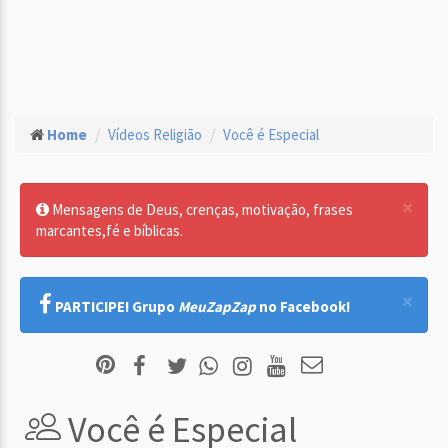
Home
Vídeos Religião
Você é Especial
×
Mensagens de Deus, crenças, motivação, frases
marcantes,fé e bíblicas.
×
PARTICIPE! Grupo
MeuZapZap
no Facebook!
Você é Especial