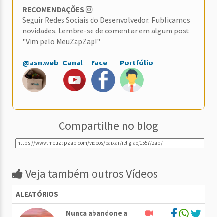
RECOMENDAÇÕES
Seguir Redes Sociais do Desenvolvedor. Publicamos
novidades. Lembre-se de comentar em algum post
"Vim pelo MeuZapZap!"
@asn.web
Canal
Face
Portfólio
Compartilhe no blog
Veja também outros Vídeos
ALEATÓRIOS
Nunca abandone a