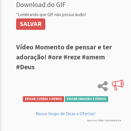
Download do GIF
*Lembrando que GIF não possui áudio!
SALVAR
Vídeo Momento de pensar e ter
adoração! #ore #reze #amem
#Deus
ENVIAR ZUERAS E MEMES
ENVIAR IMAGENS E VÍDEOS
Nosso Grupo de Dicas e Ofertas!
nossos links na Amazon