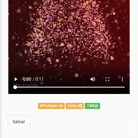
679 cliques
24 Dez
7 MB
Salvar