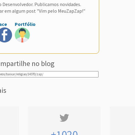
do Desenvolvedor. Publicamos novidades.
ar em algum post "Vim pelo MeuZapZap!"
ace
Portfólio
mpartilhe no blog
ais
+1020