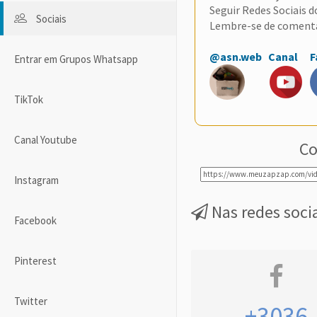
Seguir Redes Sociais 
Sociais
Lembre-se de coment
@asn.web
Canal
F
Entrar em Grupos Whatsapp
TikTok
Canal Youtube
Co
Instagram
Nas redes soci
Facebook
Pinterest
Twitter
+3036