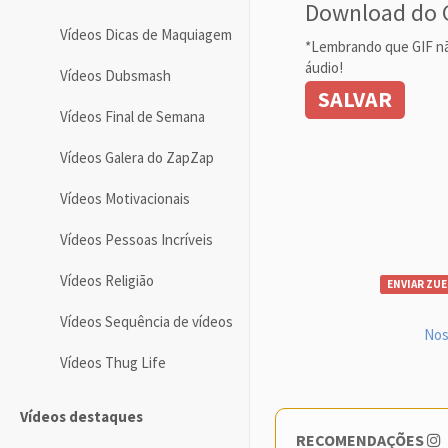
Download do 
Vídeos Dicas de Maquiagem
*Lembrando que GIF n
áudio!
Vídeos Dubsmash
SALVAR
Vídeos Final de Semana
Vídeos Galera do ZapZap
Vídeos Motivacionais
Vídeos Pessoas Incríveis
Vídeos Religião
ENVIAR ZUE
Vídeos Sequência de vídeos
Nos
Vídeos Thug Life
Vídeos destaques
RECOMENDAÇÕES