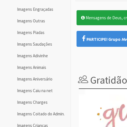
Imagens Engraçadas
Mensagens de Deus, cre
Imagens Outras
Imagens Piadas
PARTICIPE! Grupo
Me
Imagens Saudações
Imagens Adivinhe
Imagens Animais
Gratidão
Imagens Aniversário
Imagens Caiu na net
Imagens Charges
Imagens Coitado do Admin.
Imagens Crianças