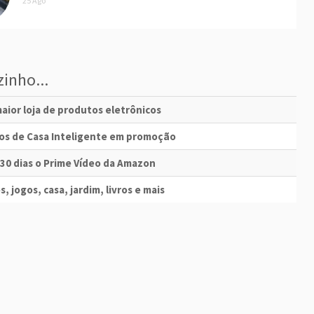
25 Ago
inho...
aior loja de produtos eletrônicos
vos de Casa Inteligente em promoção
 30 dias o Prime Vídeo da Amazon
s, jogos, casa, jardim, livros e mais