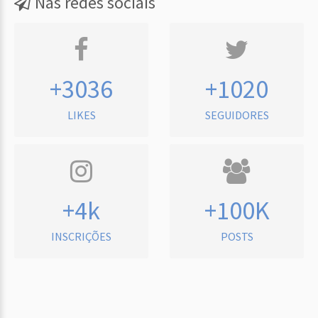
Nas redes sociais
+3036
+1020
LIKES
SEGUIDORES
+4k
+100K
INSCRIÇÕES
POSTS