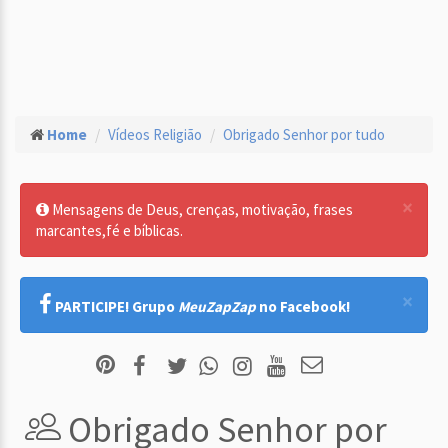
Home
Vídeos Religião
Obrigado Senhor por tudo
×
Mensagens de Deus, crenças, motivação, frases
marcantes,fé e bíblicas.
×
PARTICIPE! Grupo
MeuZapZap
no Facebook!
Obrigado Senhor por