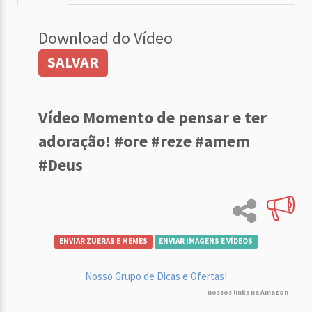
Download do Vídeo
SALVAR
Vídeo Momento de pensar e ter
adoração! #ore #reze #amem
#Deus
ENVIAR ZUERAS E MEMES
ENVIAR IMAGENS E VÍDEOS
Nosso Grupo de Dicas e Ofertas!
nossos links na Amazon