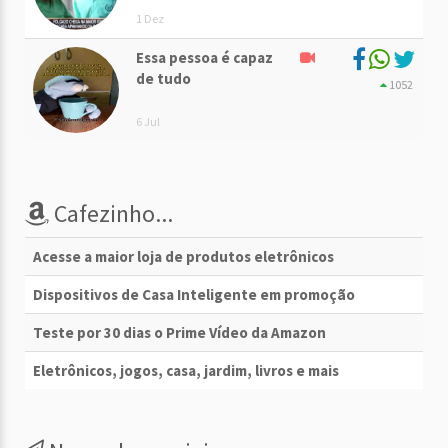
1 Dez
Essa pessoa é capaz
de tudo
1052
6 Jul
Cafezinho...
Acesse a maior loja de produtos eletrônicos
Dispositivos de Casa Inteligente em promoção
Teste por 30 dias o Prime Vídeo da Amazon
Eletrônicos, jogos, casa, jardim, livros e mais