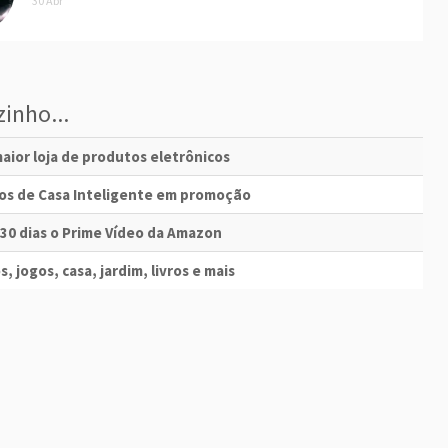
30 Abr
inho...
aior loja de produtos eletrônicos
vos de Casa Inteligente em promoção
 30 dias o Prime Vídeo da Amazon
s, jogos, casa, jardim, livros e mais