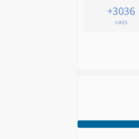
+3036
LIKES