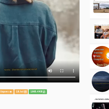
cliques
18 Jul
1005.4 KB