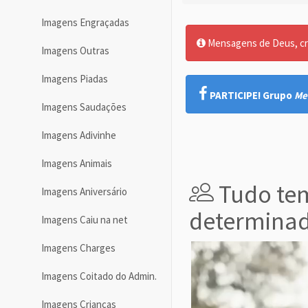
Imagens Engraçadas
Mensagens de Deus, cre
Imagens Outras
Imagens Piadas
PARTICIPE! Grupo
Me
Imagens Saudações
Imagens Adivinhe
Imagens Animais
Tudo te
Imagens Aniversário
determina
Imagens Caiu na net
Imagens Charges
Imagens Coitado do Admin.
Imagens Crianças