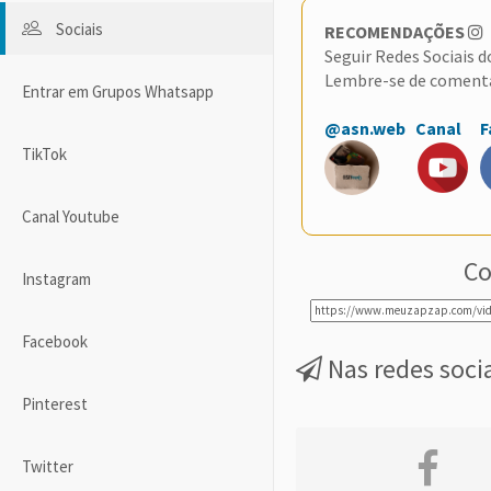
Sociais
RECOMENDAÇÕES
Seguir Redes Sociais 
Lembre-se de coment
Entrar em Grupos Whatsapp
@asn.web
Canal
F
TikTok
Canal Youtube
Co
Instagram
Facebook
Nas redes soci
Pinterest
Twitter