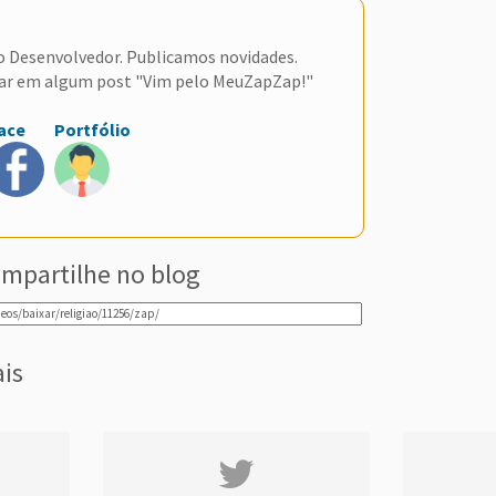
do Desenvolvedor. Publicamos novidades.
ar em algum post "Vim pelo MeuZapZap!"
ace
Portfólio
mpartilhe no blog
ais