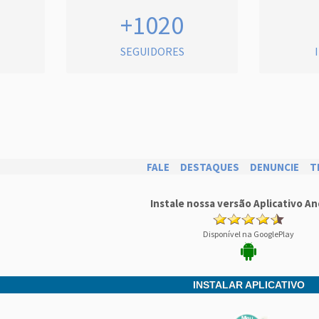
+1020
SEGUIDORES
FALE
DESTAQUES
DENUNCIE
T
Instale nossa versão Aplicativo An
Disponível na GooglePlay
INSTALAR APLICATIVO