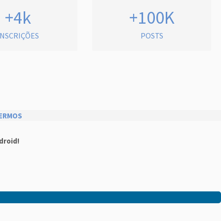
+4k
+100K
INSCRIÇÕES
POSTS
ERMOS
droid!