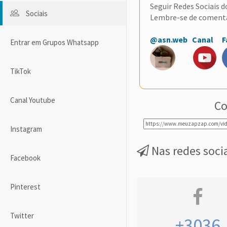
Seguir Redes Sociais 
Sociais
Lembre-se de coment
@asn.web
Canal
F
Entrar em Grupos Whatsapp
TikTok
Canal Youtube
Co
Instagram
Nas redes soci
Facebook
Pinterest
Twitter
+3036