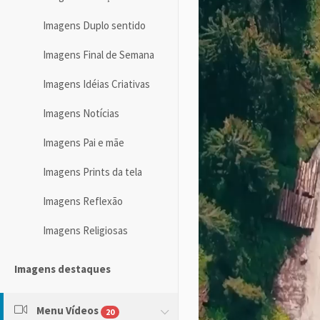
Imagens Duplo sentido
Imagens Final de Semana
Imagens Idéias Criativas
Imagens Notícias
Imagens Pai e mãe
Imagens Prints da tela
Imagens Reflexão
Imagens Religiosas
Imagens destaques
Menu Vídeos
20