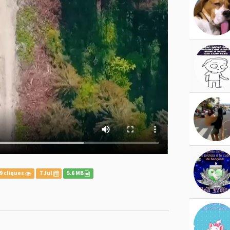
9 cliques
7 Jul
5.6 MB