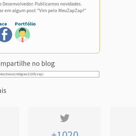
do Desenvolvedor. Publicamos novidades.
ar em algum post "Vim pelo MeuZapZap!"
ace
Portfólio
mpartilhe no blog
ais
+1020