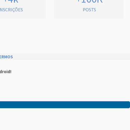
INSCRIÇÕES
POSTS
ERMOS
droid!