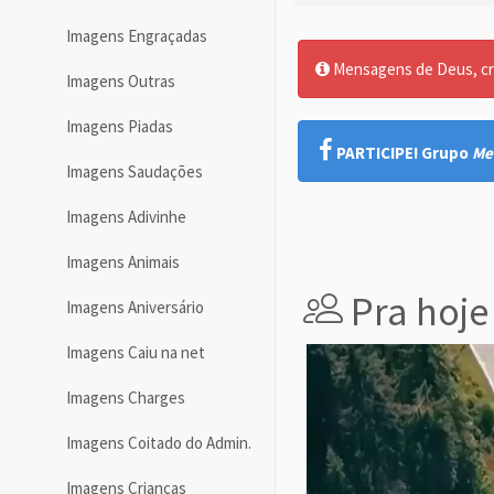
Imagens Engraçadas
Mensagens de Deus, cre
Imagens Outras
Imagens Piadas
PARTICIPE! Grupo
Me
Imagens Saudações
Imagens Adivinhe
Imagens Animais
Pra hoje
Imagens Aniversário
Imagens Caiu na net
Imagens Charges
Imagens Coitado do Admin.
Imagens Crianças