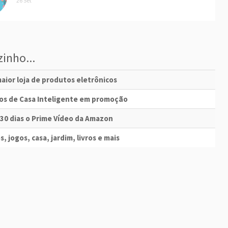
26 Set
inho...
aior loja de produtos eletrônicos
vos de Casa Inteligente em promoção
 30 dias o Prime Vídeo da Amazon
s, jogos, casa, jardim, livros e mais