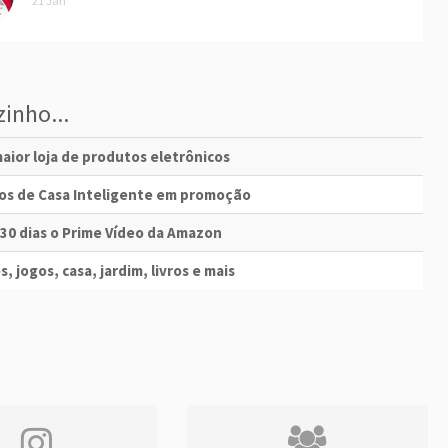
21 Jan
inho...
aior loja de produtos eletrônicos
vos de Casa Inteligente em promoção
 30 dias o Prime Vídeo da Amazon
s, jogos, casa, jardim, livros e mais