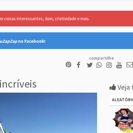
m coisas interessantes, dom, criatividade e mais.
uZapZap
no Facebook!
compartilhe
incríveis
Veja 
ALEATÓRI