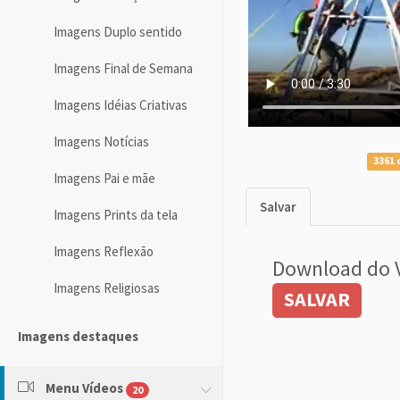
Imagens Duplo sentido
Imagens Final de Semana
Imagens Idéias Criativas
Imagens Notícias
3361 
Imagens Pai e mãe
Salvar
Imagens Prints da tela
Imagens Reflexão
Download do 
Imagens Religiosas
SALVAR
Imagens destaques
Menu Vídeos
20