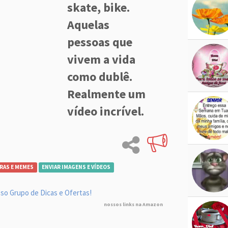
skate, bike.
Aquelas
pessoas que
vivem a vida
como dublê.
Realmente um
vídeo incrível.
RAS E MEMES
ENVIAR IMAGENS E VÍDEOS
so Grupo de Dicas e Ofertas!
nossos links na Amazon