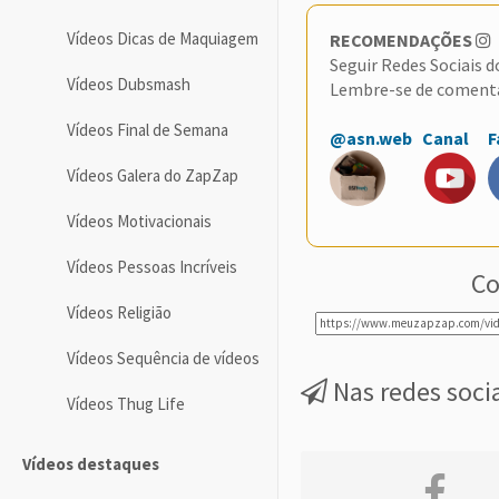
Vídeos Dicas de Maquiagem
RECOMENDAÇÕES
Seguir Redes Sociais 
Vídeos Dubsmash
Lembre-se de coment
Vídeos Final de Semana
@asn.web
Canal
F
Vídeos Galera do ZapZap
Vídeos Motivacionais
Vídeos Pessoas Incríveis
Co
Vídeos Religião
Vídeos Sequência de vídeos
Nas redes soci
Vídeos Thug Life
Vídeos destaques