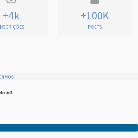
+4k
+100K
INSCRIÇÕES
POSTS
ERMOS
droid!