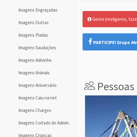
Imagens Engraçadas
Gente inteligente, faze
Imagens Outras
Imagens Piadas
PARTICIPE! Grupo
Me
Imagens Saudações
Imagens Adivinhe
Imagens Animais
Pessoas 
Imagens Aniversário
Imagens Caiu na net
Imagens Charges
Imagens Coitado do Admin.
Imagens Crianças