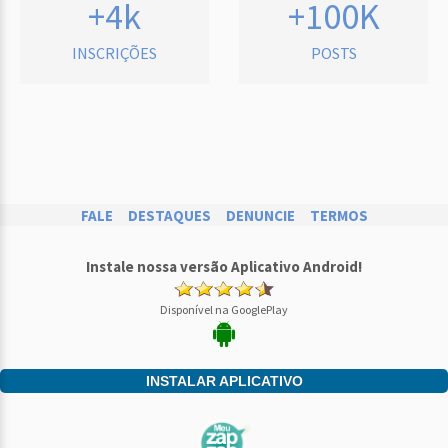
+4k
+100K
INSCRIÇÕES
POSTS
FALE
DESTAQUES
DENUNCIE
TERMOS
Instale nossa versão Aplicativo Android!
Disponível na GooglePlay
INSTALAR APLICATIVO