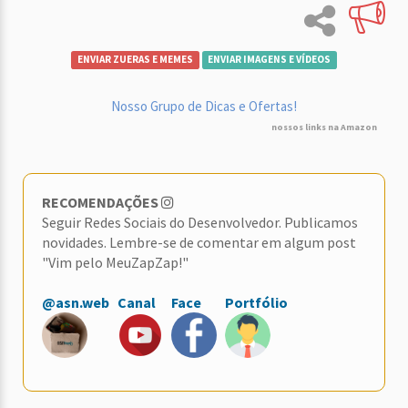
ENVIAR ZUERAS E MEMES
ENVIAR IMAGENS E VÍDEOS
Nosso Grupo de Dicas e Ofertas!
nossos links na Amazon
RECOMENDAÇÕES
Seguir Redes Sociais do Desenvolvedor. Publicamos
novidades. Lembre-se de comentar em algum post
"Vim pelo MeuZapZap!"
@asn.web
Canal
Face
Portfólio