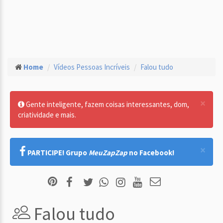
Home
Vídeos Pessoas Incríveis
Falou tudo
×
Gente inteligente, fazem coisas interessantes, dom,
criatividade e mais.
×
PARTICIPE! Grupo
MeuZapZap
no Facebook!
Falou tudo