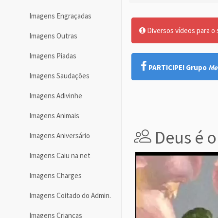
Imagens Engraçadas
Diversos vídeos para o
Imagens Outras
Imagens Piadas
PARTICIPE! Grupo
Me
Imagens Saudações
Imagens Adivinhe
Imagens Animais
Deus é o
Imagens Aniversário
Imagens Caiu na net
Imagens Charges
Imagens Coitado do Admin.
Imagens Crianças