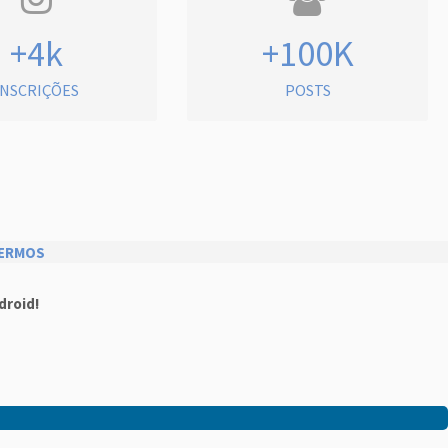
+4k
+100K
INSCRIÇÕES
POSTS
ERMOS
droid!