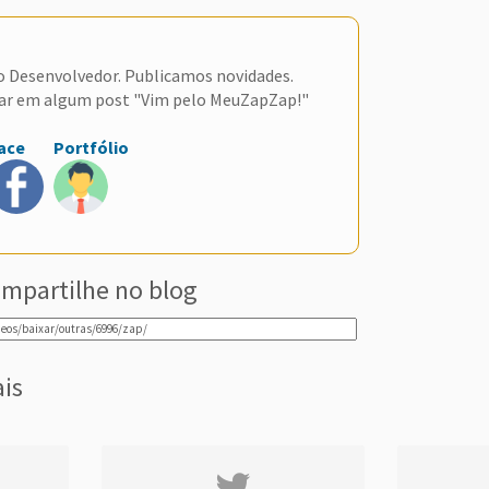
do Desenvolvedor. Publicamos novidades.
ar em algum post "Vim pelo MeuZapZap!"
ace
Portfólio
mpartilhe no blog
ais