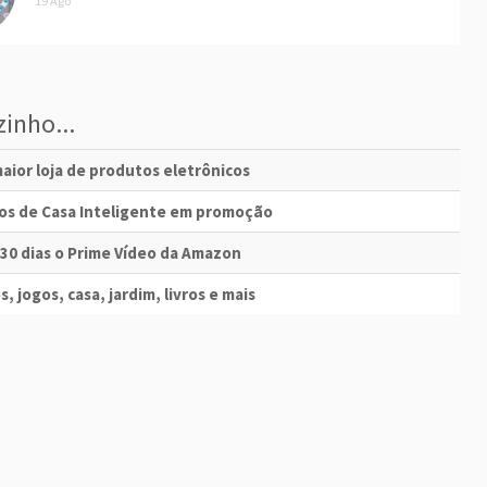
19 Ago
inho...
aior loja de produtos eletrônicos
vos de Casa Inteligente em promoção
 30 dias o Prime Vídeo da Amazon
s, jogos, casa, jardim, livros e mais