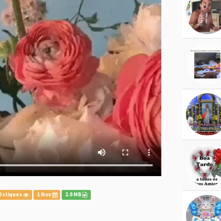
0 cliques
1 Nov
2.9 MB