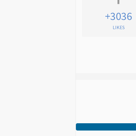
+3036
LIKES