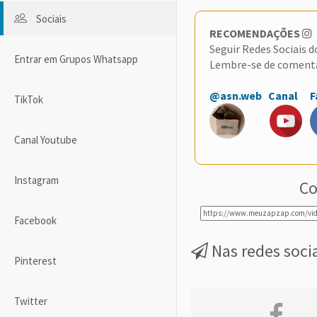
Sociais
RECOMENDAÇÕES
Seguir Redes Sociais 
Entrar em Grupos Whatsapp
Lembre-se de coment
@asn.web
Canal
F
TikTok
Canal Youtube
Instagram
Co
Facebook
Nas redes soci
Pinterest
Twitter