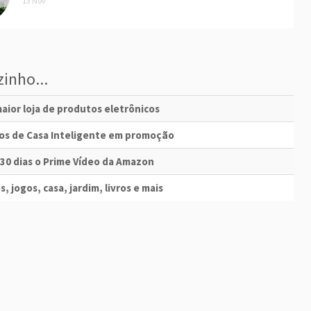
13 Nov
inho...
aior loja de produtos eletrônicos
vos de Casa Inteligente em promoção
 30 dias o Prime Vídeo da Amazon
s, jogos, casa, jardim, livros e mais