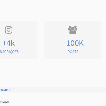
+4k
+100K
INSCRIÇÕES
POSTS
ERMOS
droid!