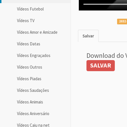
Vídeos Futebol
Vídeos TV
2032 
Vídeos Amor e Amizade
Salvar
Vídeos Datas
Download do 
Vídeos Engraçados
SALVAR
Vídeos Outros
Vídeos Piadas
Vídeos Saudações
Vídeos Animais
Vídeos Aniversário
Vídeos Caiu na net