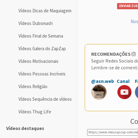
ENVIAR ZUE
Vídeos Dicas de Maquiagem
Nos
Vídeos Dubsmash
Vídeos Final de Semana
Vídeos Galera do ZapZap
RECOMENDAÇÕES
Seguir Redes Sociais 
Vídeos Motivacionais
Lembre-se de coment
Vídeos Pessoas Incríveis
@asn.web
Canal
F
Vídeos Religião
Vídeos Sequência de vídeos
Vídeos Thug Life
Co
Vídeos destaques