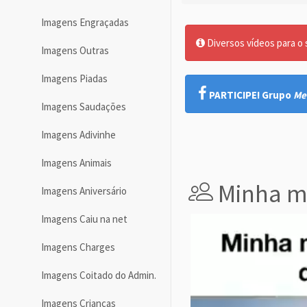
Imagens Engraçadas
Diversos vídeos para o
Imagens Outras
Imagens Piadas
PARTICIPE! Grupo
Me
Imagens Saudações
Imagens Adivinhe
Imagens Animais
Minha m
Imagens Aniversário
Imagens Caiu na net
Imagens Charges
Imagens Coitado do Admin.
Imagens Crianças