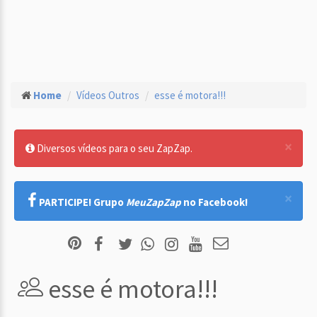
Home
Vídeos Outros
esse é motora!!!
×
Diversos vídeos para o seu ZapZap.
×
PARTICIPE! Grupo
MeuZapZap
no Facebook!
esse é motora!!!