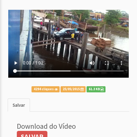
4294 cliques
25/05/2015
61.3 KB
Salvar
Download do Vídeo
SALVAR