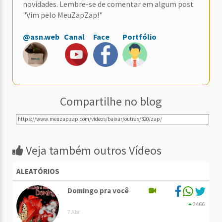
novidades. Lembre-se de comentar em algum post
"Vim pelo MeuZapZap!"
@asn.web
Canal
Face
Portfólio
Compartilhe no blog
Veja também outros Vídeos
ALEATÓRIOS
Domingo pra você
2466
7 Abr