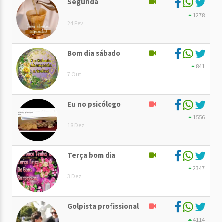
Segunda
1278
24 Fev
Bom dia sábado
841
7 Out
Eu no psicólogo
1556
18 Dez
Terça bom dia
2347
3 Dez
Golpista profissional
4114