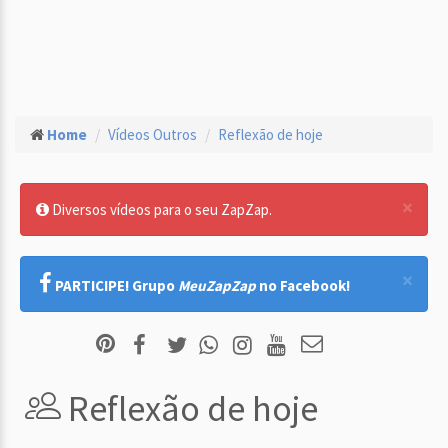
Home
Vídeos Outros
Reflexão de hoje
×
Diversos vídeos para o seu ZapZap.
×
PARTICIPE! Grupo
MeuZapZap
no Facebook!
Reflexão de hoje