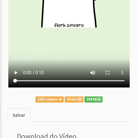
1187 cliques
20 Out
330 KB
Salvar
Download do Vídeo