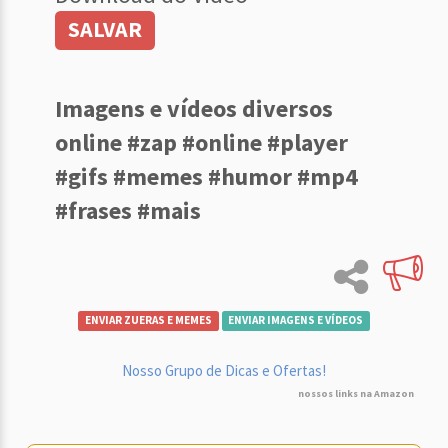
SALVAR
Imagens e vídeos diversos
online #zap #online #player
#gifs #memes #humor #mp4
#frases #mais
ENVIAR ZUERAS E MEMES
ENVIAR IMAGENS E VÍDEOS
Nosso Grupo de Dicas e Ofertas!
nossos links na Amazon