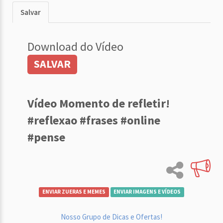
Salvar
Download do Vídeo
SALVAR
Vídeo Momento de refletir!
#reflexao #frases #online
#pense
ENVIAR ZUERAS E MEMES
ENVIAR IMAGENS E VÍDEOS
Nosso Grupo de Dicas e Ofertas!