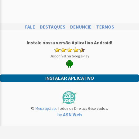
FALE
DESTAQUES
DENUNCIE
TERMOS
Instale nossa versão Aplicativo Android!
Disponível na GooglePlay
INSTALAR APLICATIVO
©
MeuZapZap
. Todos os Direitos Reservados.
by
ASN Web