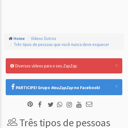
Home
Vídeos Outros
Três tipos de pessoas que você nunca deve esquecer
×
Diversos vídeos para o seu ZapZap.
×
PARTICIPE! Grupo
MeuZapZap
no Facebook!
Três tipos de pessoas