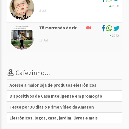
2368
8 Jul
Tô morrendo de rir
2282
17 Jul
Cafezinho...
Acesse a maior loja de produtos eletrônicos
Dispositivos de Casa Inteligente em promoção
Teste por 30 dias o Prime Vídeo da Amazon
Eletrônicos, jogos, casa, jardim, livros e mais