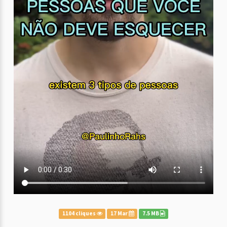
1104 cliques
17 Mar
7.5 MB