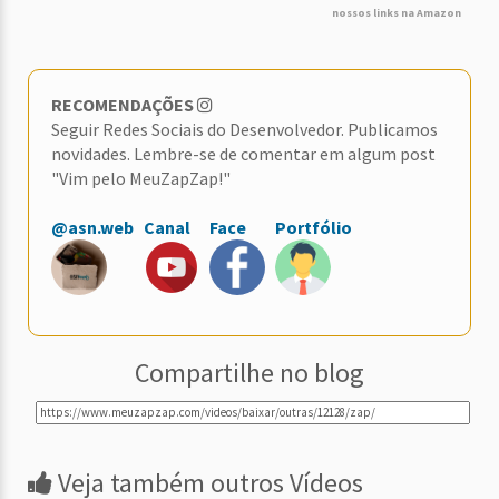
nossos links na Amazon
RECOMENDAÇÕES
Seguir Redes Sociais do Desenvolvedor. Publicamos
novidades. Lembre-se de comentar em algum post
"Vim pelo MeuZapZap!"
@asn.web
Canal
Face
Portfólio
Compartilhe no blog
Veja também outros Vídeos