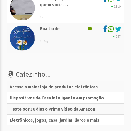
quem você . . .
1119
18 Jun
Boa tarde
957
10 Ago
Cafezinho...
Acesse a maior loja de produtos eletrônicos
Dispositivos de Casa Inteligente em promoção
Teste por 30 dias o Prime Vídeo da Amazon
Eletrônicos, jogos, casa, jardim, livros e mais