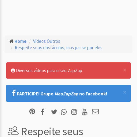
Home
Vídeos Outros
Respeite seus obstáculos, mas passe por eles
×
Diversos vídeos para o seu ZapZap.
×
PARTICIPE! Grupo
MeuZapZap
no Facebook!
Respeite seus