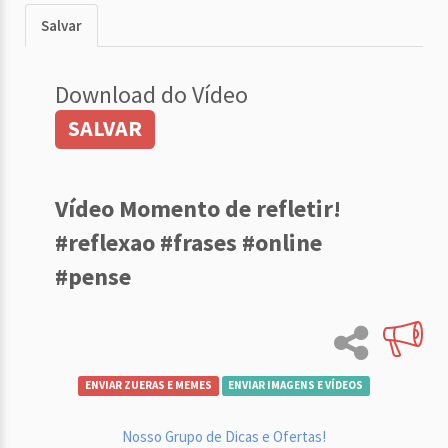
Salvar
Download do Vídeo
SALVAR
Vídeo Momento de refletir!
#reflexao #frases #online
#pense
ENVIAR ZUERAS E MEMES
ENVIAR IMAGENS E VÍDEOS
Nosso Grupo de Dicas e Ofertas!