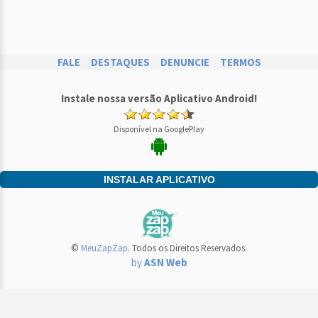
FALE
DESTAQUES
DENUNCIE
TERMOS
Instale nossa versão Aplicativo Android!
Disponível na GooglePlay
INSTALAR APLICATIVO
©
MeuZapZap
. Todos os Direitos Reservados.
by
ASN Web