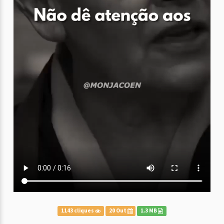
1143 cliques
20 Out
1.3 MB