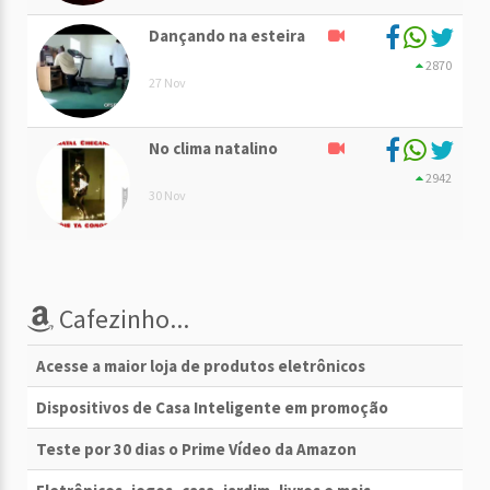
Dançando na esteira
2870
27 Nov
No clima natalino
2942
30 Nov
Cafezinho...
Acesse a maior loja de produtos eletrônicos
Dispositivos de Casa Inteligente em promoção
Teste por 30 dias o Prime Vídeo da Amazon