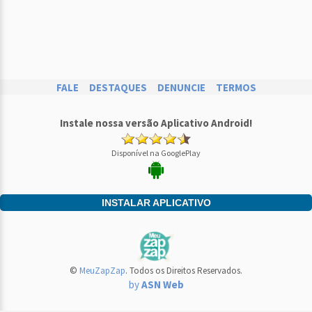
FALE
DESTAQUES
DENUNCIE
TERMOS
Instale nossa versão Aplicativo Android!
Disponível na GooglePlay
INSTALAR APLICATIVO
©
MeuZapZap
. Todos os Direitos Reservados.
by
ASN Web