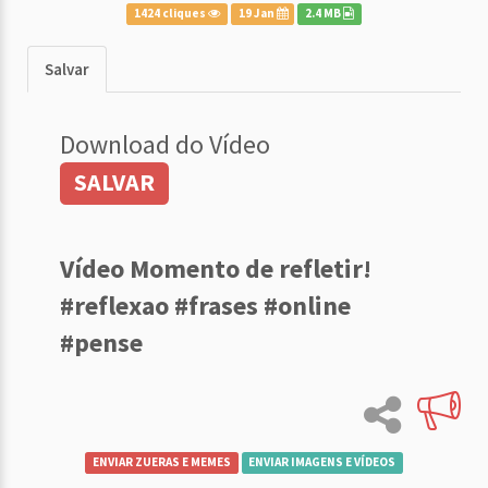
1424 cliques
19 Jan
2.4 MB
Salvar
Download do Vídeo
SALVAR
Vídeo Momento de refletir!
#reflexao #frases #online
#pense
ENVIAR ZUERAS E MEMES
ENVIAR IMAGENS E VÍDEOS