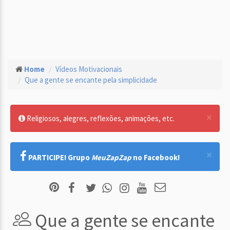
Home
Vídeos Motivacionais
Que a gente se encante pela simplicidade
×
Religiosos, alegres, reflexões, animações, etc.
×
PARTICIPE! Grupo
MeuZapZap
no Facebook!
Que a gente se encante