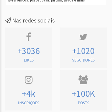
Eletrônicos, jogos, casa, jardim, livros e mais
Nas redes sociais
+3036
+1020
LIKES
SEGUIDORES
+4k
+100K
INSCRIÇÕES
POSTS